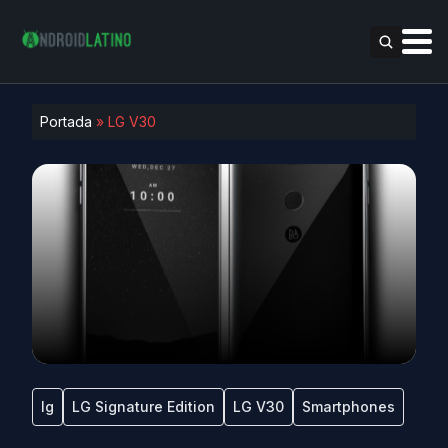
Portada
»
LG V30
lg
LG Signature Edition
LG V30
Smartphones