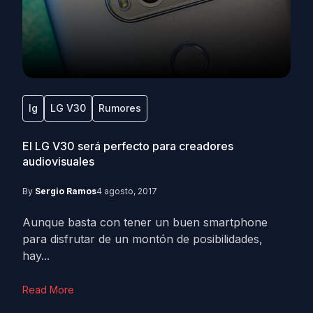
lg
LG V30
Rumores
El LG V30 será perfecto para creadores
audiovisuales
By
Sergio Ramos
4 agosto, 2017
Aunque basta con tener un buen smartphone
para disfrutar de un montón de posibilidades,
hay...
Read More