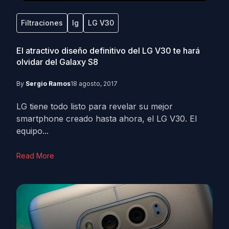
Filtraciones
lg
LG V30
El atractivo diseño definitivo del LG V30 te hará
olvidar del Galaxy S8
By
Sergio Ramos
18 agosto, 2017
LG tiene todo listo para revelar su mejor
smartphone creado hasta ahora, el LG V30. El
equipo...
Read More