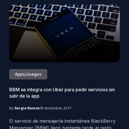
Apps/Juegos
BBM se integra con Uber para pedir servicios sin
salir de la app
By
Sergio Ramos
18 diciembre, 2017
El servicio de mensajería instantánea BlackBerry
Messenger (BBM) llegó bastante tarde al resto...