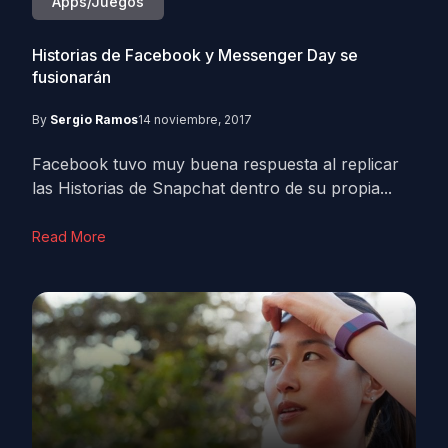
Apps/Juegos
Historias de Facebook y Messenger Day se
fusionarán
By
Sergio Ramos
14 noviembre, 2017
Facebook tuvo muy buena respuesta al replicar
las Historias de Snapchat dentro de su propia...
Read More