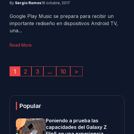
By
Sergio Ramos
18 octubre, 2017
Google Play Music se prepara para recibir un
importante rediseño en dispositivos Android TV,
una...
Read More
1
2
3
…
10
>
Popular
Poniendo a prueba las
capacidades del Galaxy Z
Flip5 en una experiencia