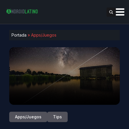
Portada
»
Apps/Juegos
Apps/Juegos
Tips