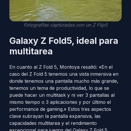
Fotografías capturadas con un Z Flip5
Galaxy Z Fold5, ideal para
multitarea
En cuanto al Z Fold 5, Montoya resaltó: «En el
caso del Z Fold 5 tenemos una vista inmersiva en
donde tenemos una pantalla mucho más grande,
tenemos un tema de productividad, lo que se
puede hacer un multitask y ni ver 3 pantallas al
mismo tiempo o 3 aplicaciones y por último el
performance de gaming.» Estos tres aspectos
clave subrayan la pantalla expansiva, las
capacidades multitarea y el rendimiento
excepcional para juegos del Galaxy Z Fold 5.