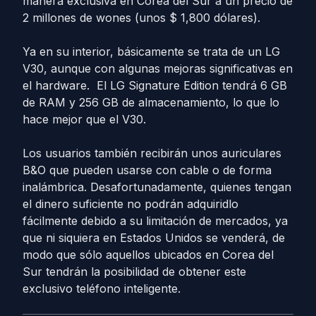
manera exclusiva en Corea del Sur a un precio de
2 millones de wones (unos $ 1,800 dólares).
Ya en su interior, básicamente se trata de un LG
V30, aunque con algunas mejoras significativas en
el hardware. El LG Signature Edition tendrá 6 GB
de RAM y 256 GB de almacenamiento, lo que lo
hace mejor que el V30.
Los usuarios también recibirán unos auriculares
B&O que pueden usarse con cable o de forma
inalámbrica. Desafortunadamente, quienes tengan
el dinero suficiente no podrán adquiridlo
fácilmente debido a su limitación de mercados, ya
que ni siquiera en Estados Unidos se venderá, de
modo que sólo aquellos ubicados en Corea del
Sur tendrán la posibilidad de obtener este
exclusivo teléfono inteligente.