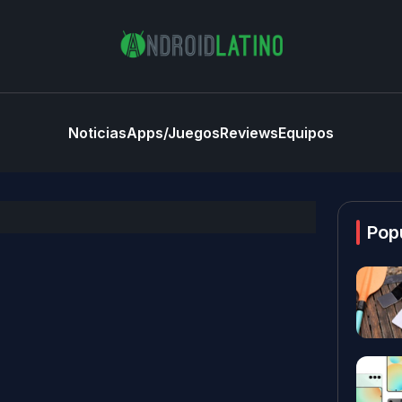
Noticias
Apps/Juegos
Reviews
Equipos
Pop