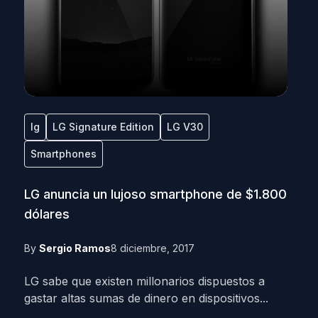
lg
LG Signature Edition
LG V30
Smartphones
LG anuncia un lujoso smartphone de $1.800
dólares
By
Sergio Ramos
8 diciembre, 2017
LG sabe que existen millonarios dispuestos a
gastar altas sumas de dinero en dispositivos...