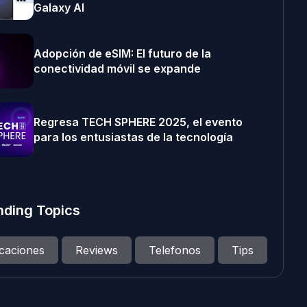
Galaxy AI
Adopción de eSIM: El futuro de la
conectividad móvil se expande
Regresa TECH SPHERE 2025, el evento
para los entusiastas de la tecnología
nding Topics
icaciones
Reviews
Telefonos
Tips