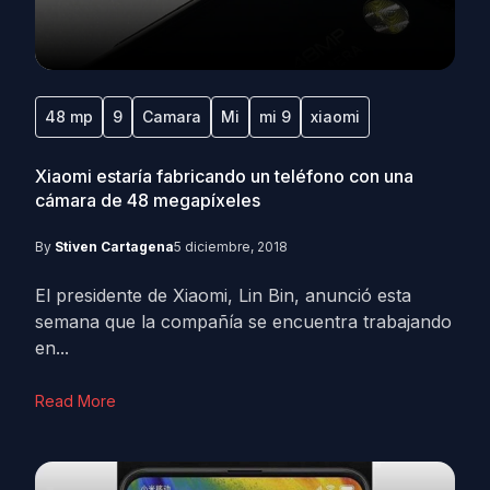
48 mp
9
Camara
Mi
mi 9
xiaomi
Xiaomi estaría fabricando un teléfono con una
cámara de 48 megapíxeles
By
Stiven Cartagena
5 diciembre, 2018
El presidente de Xiaomi, Lin Bin, anunció esta
semana que la compañía se encuentra trabajando
en...
Read More