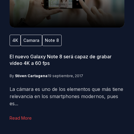
4K
Camara
Note 8
El nuevo Galaxy Note 8 será capaz de grabar
vídeo 4K a 60 fps
By
Stiven Cartagena
19 septiembre, 2017
La cámara es uno de los elementos que más tiene
relevancia en los smartphones modernos, pues
es...
Read More