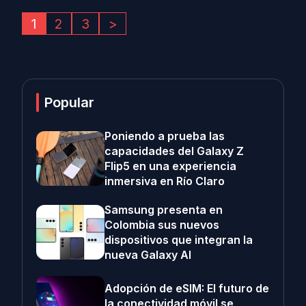
1
2
3
>
Popular
Poniendo a prueba las
capacidades del Galaxy Z
Flip5 en una experiencia
inmersiva en Río Claro
Samsung presenta en
Colombia sus nuevos
dispositivos que integran la
nueva Galaxy AI
Adopción de eSIM: El futuro de
la conectividad móvil se