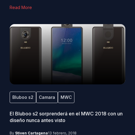
Read More
Bluboo s2
Camara
MWC
El Bluboo s2 sorprenderá en el MWC 2018 con un
diseño nunca antes visto
By
Stiven Cartagena
13 febrero, 2018