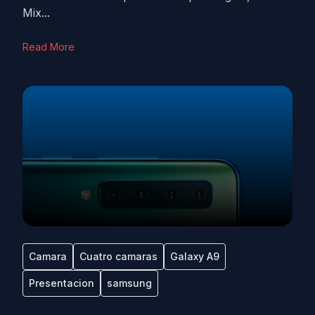
Mix...
Read More
Camara
Cuatro camaras
Galaxy A9
Presentacion
samsung