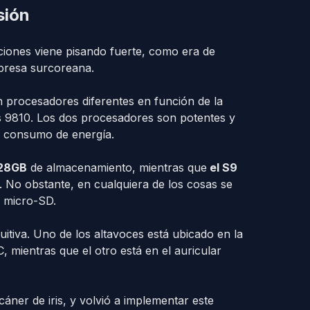
sión
iones viene pisando fuerte, como era de
mpresa surcoreana.
n procesadores diferentes en función de la
 9810. Los dos procesadores son potentes y
l consumo de energía.
128GB
de almacenamiento, mientras que
el S9
No obstante, en cualquiera de los cosas se
a micro-SD.
itiva. Uno de los altavoces está ubicado en la
, mientras que el otro está en el auricular
ner de iris, y volvió a implementar este