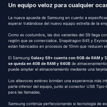
Un equipo veloz para cualquier oca
La nueva apuesta de Samsung en cuanto a especificac
esperar tratándose del nuevo equipo estrella de la e
Como es costumbre, las dos variantes del S9 llega co
región que se comercialice. Snapdragon 845 y Exynos
están fabricados en procesos de 10nm que reducen e
El Samsung
Galaxy S9+ cuenta con 6GB de RAM y 
se queda en 4GB de RAM y 64GB
de almacenamiento. 
puede ampliar el almacenamiento mediante una tarjet
Los altavoces estéreo brindan una experiencia más intu
parte inferior del equipo, junto al conector USB Tipo-C
para las llamadas.
Samsung continúa perfeccionando si tecnología de escá