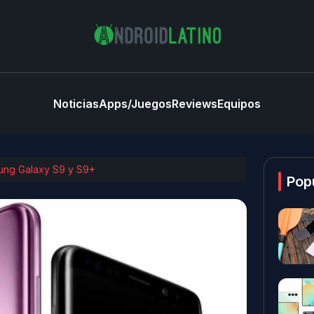
Noticias
Apps/Juegos
Reviews
Equipos
sung Galaxy S9 y S9+
Pop