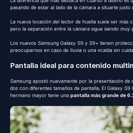
La diferencia que más destaca en cuanto a diseño es
pasando de estar al lado de la cámara a situarte justo d
La nueva locación del lector de huella suele ser más c
pero la separación entre la cámara sigue siendo muy
Los nuevos Samsung Galaxy S9 y S9+ tienen protecci
preocuparnos en caso de lluvia o una «caída sin cuid
Pantalla ideal para contenido multi
Samsung apostó nuevamente por la presentación de do
dos con diferentes tamaños de pantalla. El Galaxy S9 
hermano mayor tiene una
pantalla más grande de 6.