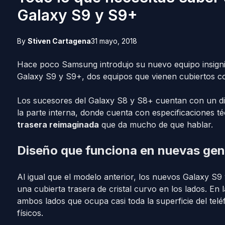
Galaxy S9 y S9+
By
Stiven Cartagena
31 mayo, 2018
Hace poco Samsung introdujo su nuevo equipo insigni
Galaxy S9 y S9+, dos equipos que vienen cubiertos con
Los sucesores del Galaxy S8 y S8+ cuentan con un di
la parte interna, donde cuenta con especificaciones té
trasera reimaginada
que da mucho de que hablar.
Diseño que funciona en nuevas ge
Al igual que el modelo anterior, los nuevos Galaxy S
una cubierta trasera de cristal curvo en los lados. En 
ambos lados que ocupa casi toda la superficie del telé
físicos.