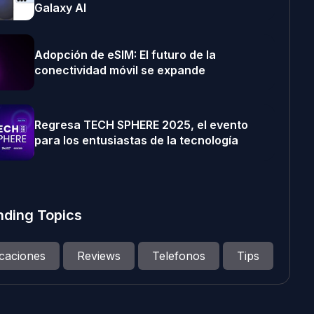
Galaxy AI
Adopción de eSIM: El futuro de la
conectividad móvil se expande
Regresa TECH SPHERE 2025, el evento
para los entusiastas de la tecnología
nding Topics
icaciones
Reviews
Telefonos
Tips