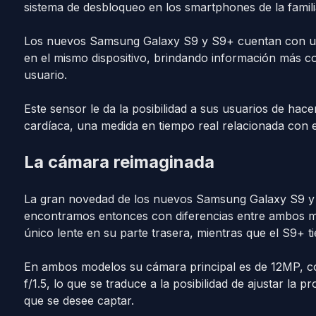
sistema de desbloqueo en los smartphones de la famili
Los nuevos Samsung Galaxy S9 y S9+ cuentan con un
en el mismo dispositivo, brindando información más co
usuario.
Este sensor le da la posibilidad a sus usuarios de hac
cardíaca, una medida en tiempo real relacionada con 
La cámara reimaginada
La gran novedad de los nuevos Samsung Galaxy S9 y 
encontramos entonces con diferencias entre ambos m
único lente en su parte trasera, mientras que el S9+ ti
En ambos modelos su cámara principal es de 12MP, con
f/1.5, lo que se traduce a la posibilidad de ajustar la
que se desee captar.