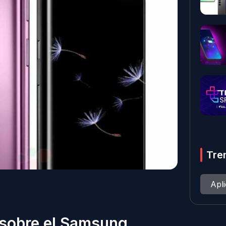
Tre
Apl
 sobre el Samsung