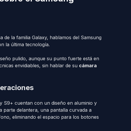
a de la familia Galaxy, hablamos del Samsung
 la última tecnología.
seño pulido, aunque su punto fuerte está en
cnicas envidiables, sin hablar de su
cámara
neraciones
9 y S9+ cuentan con un diseño en aluminio y
la parte delantera, una pantalla curvada a
fono, eliminando el espacio para los botones