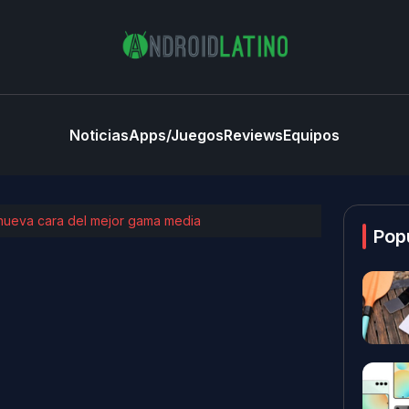
Noticias
Apps/Juegos
Reviews
Equipos
nueva cara del mejor gama media
Pop