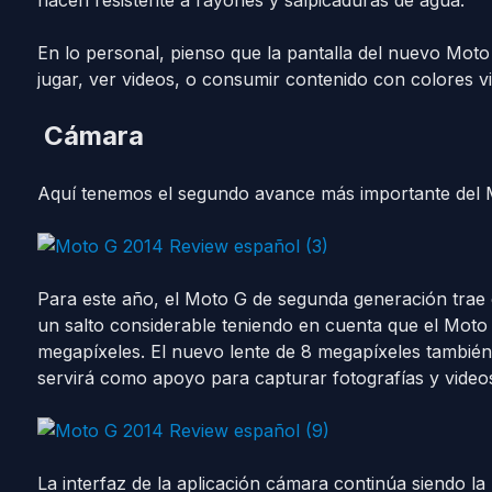
hacen resistente a rayones y salpicaduras de agua.
En lo personal, pienso que la pantalla del nuevo Moto 
jugar, ver videos, o consumir contenido con colores v
Cámara
Aquí tenemos el segundo avance más importante del 
Para este año, el Moto G de segunda generación trae
un salto considerable teniendo en cuenta que el Mot
megapíxeles. El nuevo lente de 8 megapíxeles tambié
servirá como apoyo para capturar fotografías y video
La interfaz de la aplicación cámara continúa siendo la