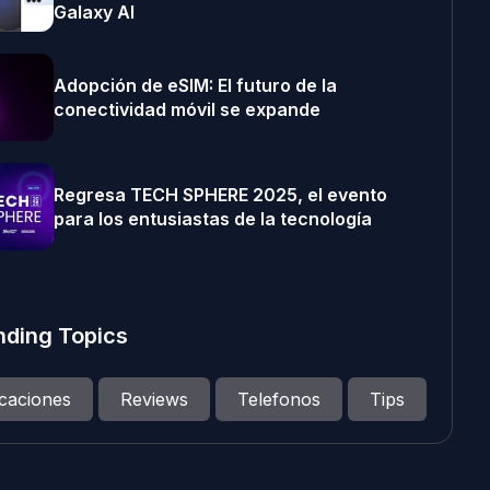
Galaxy AI
Adopción de eSIM: El futuro de la
conectividad móvil se expande
Regresa TECH SPHERE 2025, el evento
para los entusiastas de la tecnología
nding Topics
icaciones
Reviews
Telefonos
Tips