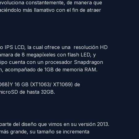
evoluciona constantemente, de manera que
aciéndolo más llamativo con el fin de atraer
ipo IPS LCD, la cual ofrece una resolución HD
ámara de 8 megapíxeles con flash LED, y
equipo cuenta con un procesador Snapdragon
mm, acompañado de 1GB de memoria RAM.
T1068)Y 16 GB (XT1063/ XT1069) de
 microSD de hasta 32GB.
arte del diseño que vimos en su versión 2013.
 más grande, su tamaño se incrementa