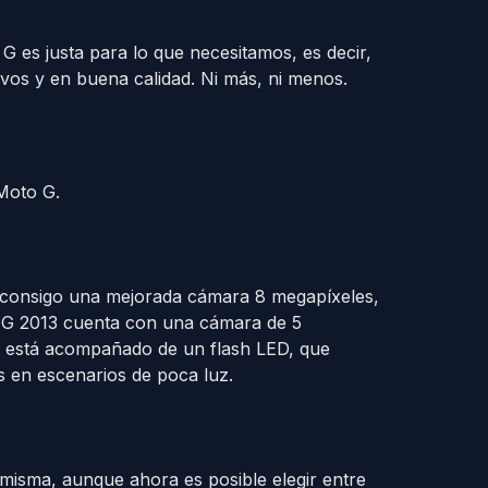
G es justa para lo que necesitamos, es decir,
ivos y en buena calidad. Ni más, ni menos.
Moto G.
 consigo una mejorada cámara 8 megapíxeles,
o G 2013 cuenta con una cámara de 5
n está acompañado de un flash LED, que
s en escenarios de poca luz.
 misma, aunque ahora es posible elegir entre