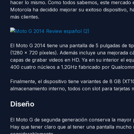
hacer lo mismo. Como todos sabemos, este mercado 
Motorola ha decidido mejorar su exitoso dispositivo, h
más clientes.
El Moto G 2014 tiene una pantalla de 5 pulgadas de t
(1280 x 720 píxeles). Además incluye una mejorada c
capas de grabar videos en HD. Ya en su interior el 
400 cuatro núcleos a 1.2GHz fabricado por Qualco
Finalmente, el dispositivo tiene variantes de 8 GB (X
almacenamiento interno, todos con slot para tarjetas
Diseño
El Moto G de segunda generación conserva la mayor p
Hay que tener claro que al tener una pantalla mucho