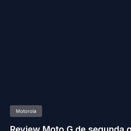
Motorola
Review Moto G de segunda g