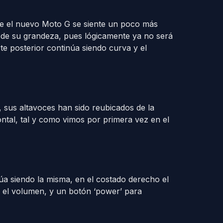
e el nuevo Moto G se siente un poco más
de su grandeza, pues lógicamente ya no será
te posterior continúa siendo curva y el
 sus altavoces han sido reubicados de la
ontal, tal y como vimos por primera vez en el
núa siendo la misma, en el costado derecho el
 el volumen, y un botón ‘power’ para