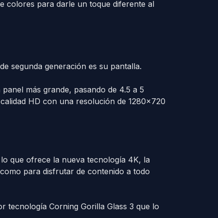
 colores para darle un toque diferente al
de segunda generación es su pantalla.
n panel más grande, pasando de 4.5 a 5
a calidad HD con una resolución de 1280×720
o que ofrece la nueva tecnología 4K, la
 como para disfrutar de contenido a todo
r tecnología Corning Gorilla Glass 3 que lo