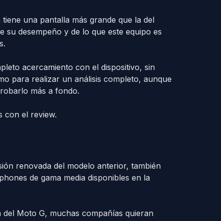
iene una pantalla más grande que la del
e su desempeño y de lo que este equipo es
s.
leto acercamiento con el dispositivo, sin
o para realizar un análisis completo, aunque
probarlo más a fondo.
con el review.
ión renovada del modelo anterior, también
tphones de gama media disponibles en la
ta del Moto G, muchas compañías quieran