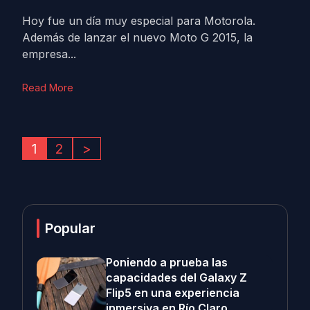
Hoy fue un día muy especial para Motorola.
Además de lanzar el nuevo Moto G 2015, la
empresa...
Read More
1
2
>
Popular
Poniendo a prueba las
capacidades del Galaxy Z
Flip5 en una experiencia
inmersiva en Río Claro