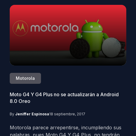
Motorola
Moto G4 Y G4 Plus no se actualizarán a Android
8.0 Oreo
By
Jeniffer Espinosa
18 septiembre, 2017
Motorola parece arrepentirse, incumpliendo sus
palabras, pues Moto G4 Y G4 Plus, no tendrán...