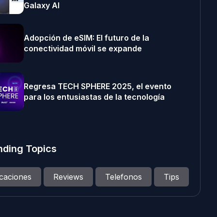
Galaxy AI
Adopción de eSIM: El futuro de la
conectividad móvil se expande
Regresa TECH SPHERE 2025, el evento
para los entusiastas de la tecnología
nding Topics
icaciones
Reviews
Telefonos
Tips