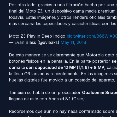
Por otro lado, gracias a una filtración hecha por una 
final del Moto Z3, un dispositivo gama media premium
todavía. Estas imágenes y otros renders oficiales tamb
más cercana las capacidades y características con las
Moto Z3 Play in Deep Indigo
pic.twitter.com/868WiA3
— Evan Blass (@evleaks)
May 11, 2018
De esta manera se ve claramente que Motorola optó p
botones físicos en la pantalla. En la parte posterior
se
cámara con capacidad de 12 MP (f/1.6) + 8 MP
, cara
la línea G6 lanzados recientemente. En las imágenes s
huellas digitales fue movido a un costado del aparato
También se habla de un procesador
Qualcomm Snapd
llegada de este con Android 8.1 (Oreo).
Recordemos que aún no hay nada confirmado sobre el