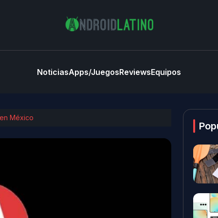
Noticias
Apps/Juegos
Reviews
Equipos
 en México
Pop