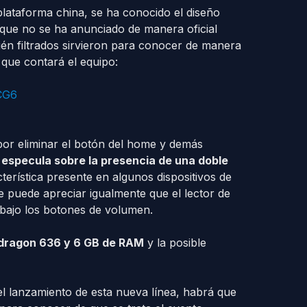
plataforma china, se ha conocido el diseño
 que no se ha anunciado de manera oficial
ién filtrados sirvieron para conocer de manera
 que contará el equipo:
CG6
or eliminar el botón del home y demás
 especula sobre la presencia de una doble
cterística presente en algunos dispositivos de
e puede apreciar igualmente que el lector de
, bajo los botones de volumen.
ragon 636 y 6 GB de RAM
y la posible
 lanzamiento de esta nueva línea, habrá que