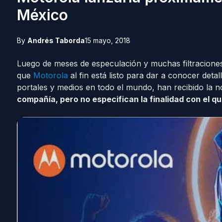
México
By
Andrés Taborda
15 mayo, 2018
Luego de meses de especulación y muchas filtraciones
que
Motorola
al fin está listo para dar a conocer det
portales y medios en todo el mundo, han recibido la n
compañía, pero no especifican la finalidad con el q