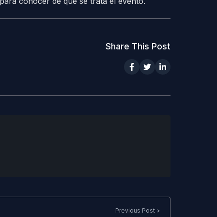
para conocer de que se trata el evento.
Share This Post
Previous Post >