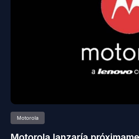
Motorola
Motorola lanzaría próximame