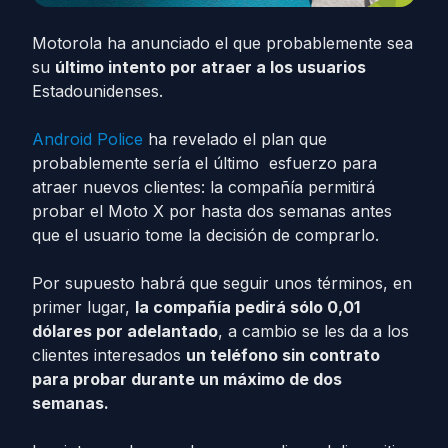
Motorola ha anunciado el que probablemente sea
su
último intento por atraer a los usuarios
Estadounidenses.
Android Police
ha revelado el plan que
probablemente sería el último esfuerzo para
atraer nuevos clientes: la compañía permitirá
probar el Moto X por hasta dos semanas antes
que el usuario tome la decisión de comprarlo.
Por supuesto habrá que seguir unos términos, en
primer lugar,
la compañía pedirá sólo 0,01
dólares por adelantado
, a cambio se les da a los
clientes interesados
​​un teléfono sin contrato
para probar durante un máximo de dos
semanas.