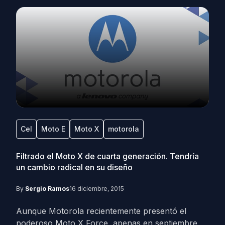
Cel
Moto E
Moto X
motorola
Filtrado el Moto X de cuarta generación. Tendría
un cambio radical en su diseño
By
Sergio Ramos
16 diciembre, 2015
Aunque Motorola recientemente presentó el
poderoso Moto X Force, apenas en septiembre