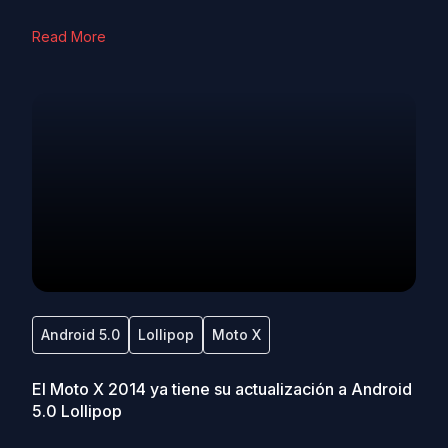
Read More
Android 5.0
Lollipop
Moto X
El Moto X 2014 ya tiene su actualización a Android
5.0 Lollipop