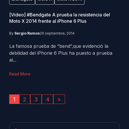
[Video] #Bendgate A prueba la resistencia del
Moto X 2014 frente al iPhone 6 Plus
By
Sergio Ramos
29 septiembre, 2014
La famosa prueba de “bend”,que evidenció la
debilidad del iPhone 6 Plus ha puesto a prueba
al...
Read More
1
2
3
4
>