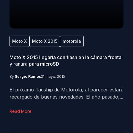
Moto X
Moto X 2015
motorola
Moto X 2015 llegaría con flash en la cámara frontal
y ranura para microSD
By
Sergio Ramos
21 mayo, 2015
El próximo flagship de Motorola, al parecer estará
recargado de buenas novedades. El año pasado,...
Read More