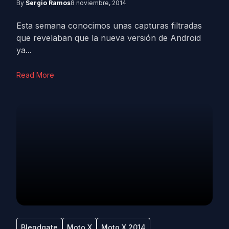
By
Sergio Ramos
8 noviembre, 2014
Esta semana conocimos unas capturas filtradas
que revelaban que la nueva versión de Android
ya...
Read More
Blendgate
Moto X
Moto X 2014