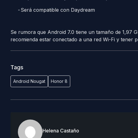
Será compatible con Daydream
Se rumora que Android 7.0 tiene un tamaño de 1,97 G
recomienda estar conectado a una red Wi-Fi y tener 
Tags
Android Nougat
Honor 8
Helena Castaño