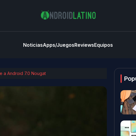
Noticias
Apps/Juegos
Reviews
Equipos
se a Android 7.0 Nougat
Pop