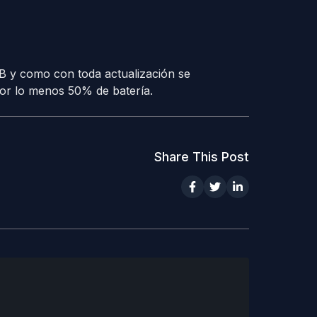
B y como con toda actualización se
por lo menos 50% de batería.
Share This Post