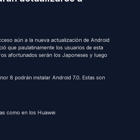
cceso aún a la nueva actualización de Android
ió que paulatinamente los usuarios de esta
ros afortunados serán los Japoneses y luego
nor 8 podrán instalar Android 7.0. Estas son
llas como en los Huawei