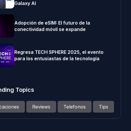
Galaxy AI
Adopción de eSIM: El futuro de la
conectividad móvil se expande
Regresa TECH SPHERE 2025, el evento
para los entusiastas de la tecnología
nding Topics
icaciones
Reviews
Telefonos
Tips