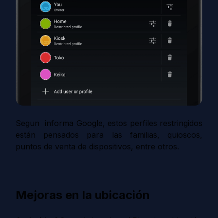
Segun informa Google, estos perfiles restringidos
están pensados para las familias, quioscos,
puntos de venta de dispositivos, entre otros.
Mejoras en la ubicación