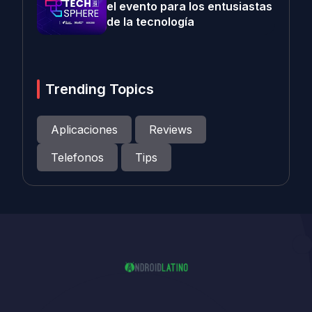
el evento para los entusiastas
de la tecnología
Trending Topics
Aplicaciones
Reviews
Telefonos
Tips