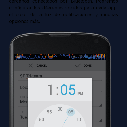
cercanos conectados por Bluetooth. Podremos
configurar los diferentes sonidos para cada app,
el color de la luz de notificaciones y muchas
opciones más.