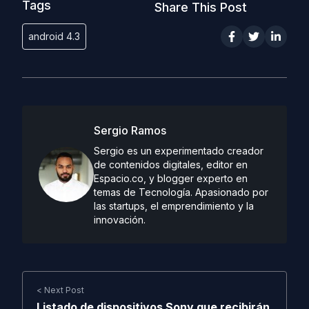
Tags
Share This Post
android 4.3
Sergio Ramos
Sergio es un experimentado creador
de contenidos digitales, editor en
Espacio.co, y blogger experto en
temas de Tecnología. Apasionado por
las startups, el emprendimiento y la
innovación.
< Next Post
Listado de dispositivos Sony que recibirán