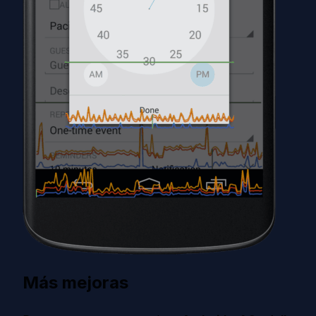
Más mejoras