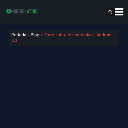
Portada
»
Blog
»
Todo sobre el ahora oficial Android
4.3