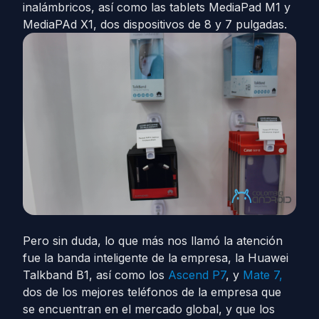
inalámbricos, así como las tablets MediaPad M1 y
MediaPAd X1, dos dispositivos de 8 y 7 pulgadas.
Pero sin duda, lo que más nos llamó la atención
fue la banda inteligente de la empresa, la Huawei
Talkband B1, así como los
Ascend P7
, y
Mate 7,
dos de los mejores teléfonos de la empresa que
se encuentran en el mercado global, y que los