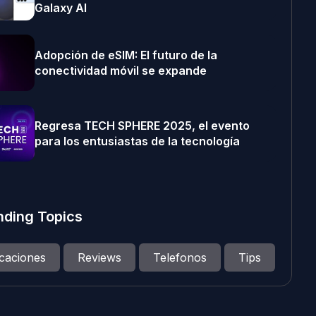
Galaxy AI
Adopción de eSIM: El futuro de la
conectividad móvil se expande
Regresa TECH SPHERE 2025, el evento
para los entusiastas de la tecnología
nding Topics
icaciones
Reviews
Telefonos
Tips