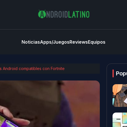
Noticias
Apps/Juegos
Reviews
Equipos
es Android compatibles con Fortnite
Pop