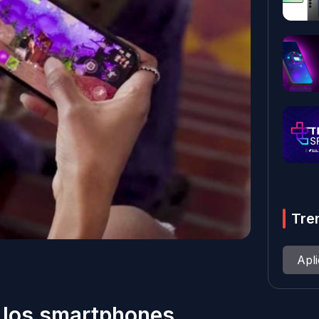
Tre
Apl
de los smartphones