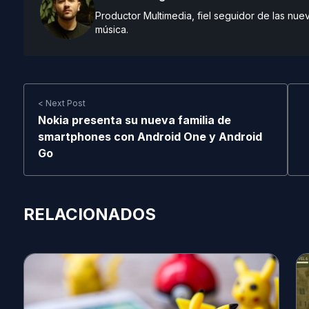
Productor Multimedia, fiel seguidor de las nue
música.
< Next Post
Nokia presenta su nueva familia de
smartphones con Android One y Android
Go
RELACIONADOS