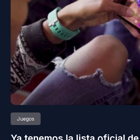
Juegos
Ya tenemos la lista oficial 