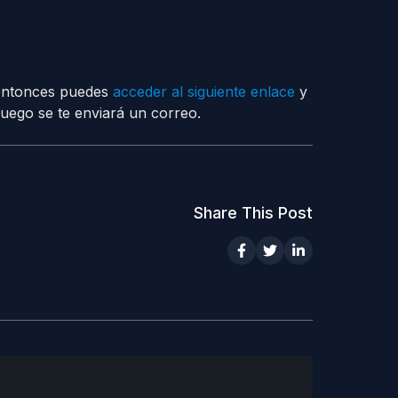
entonces puedes
acceder al siguiente enlace
y
juego se te enviará un correo.
Share This Post