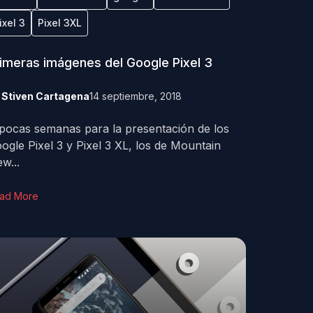
ixel 3
Pixel 3XL
imeras imágenes del Google Pixel 3
y
Stiven Cartagena
14 septiembre, 2018
pocas semanas para la presentación de los
ogle Pixel 3 y Pixel 3 XL, los de Mountain
ew...
ad More