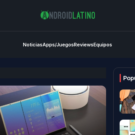
Noticias
Apps/Juegos
Reviews
Equipos
Pop