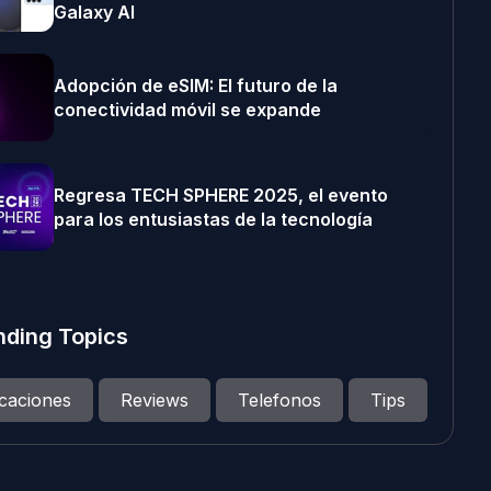
Galaxy AI
Adopción de eSIM: El futuro de la
conectividad móvil se expande
Regresa TECH SPHERE 2025, el evento
para los entusiastas de la tecnología
nding Topics
icaciones
Reviews
Telefonos
Tips