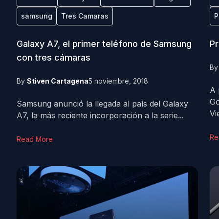
samsung
Tres Camaras
P
Galaxy A7, el primer teléfono de Samsung
Pr
con tres cámaras
B
By
Stiven Cartagena
5 noviembre, 2018
A 
Go
Samsung anunció la llegada al país del Galaxy
Vi
A7, la más reciente incorporación a la serie...
Re
Read More