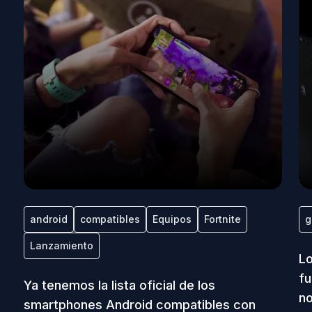
android
compatibles
Equipos
Fortnite
g
Lanzamiento
Lo
fu
Ya tenemos la lista oficial de los
n
smartphones Android compatibles con