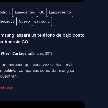
ndroid
Emergentes
GO
Lanzamiento
ercados
Nuevo
samsung
msung lanzará un teléfono de bajo costo
on Android GO
y
Stiven Cartagena
25 junio, 2018
 un mercado que cada vez se hace más
mpetitivo, compañías como Samsung se
cuentran...
ad More