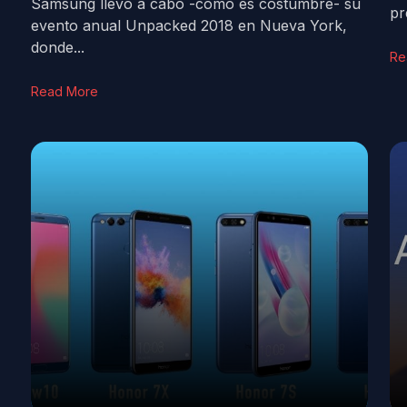
Samsung llevó a cabo -como es costumbre- su
pr
evento anual Unpacked 2018 en Nueva York,
donde...
Re
Read More