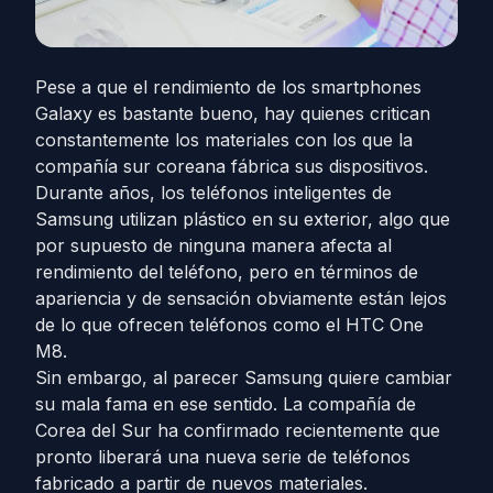
Pese a que el rendimiento de los smartphones
Galaxy es bastante bueno, hay quienes critican
constantemente los materiales con los que la
compañía sur coreana fábrica sus dispositivos.
Durante años, los teléfonos inteligentes de
Samsung utilizan plástico en su exterior, algo que
por supuesto de ninguna manera afecta al
rendimiento del teléfono, pero en términos de
apariencia y de sensación obviamente están lejos
de lo que ofrecen teléfonos como el HTC One
M8.
Sin embargo, al parecer Samsung quiere cambiar
su mala fama en ese sentido. La compañía de
Corea del Sur ha confirmado recientemente que
pronto liberará una nueva serie de teléfonos
fabricado a partir de nuevos materiales.