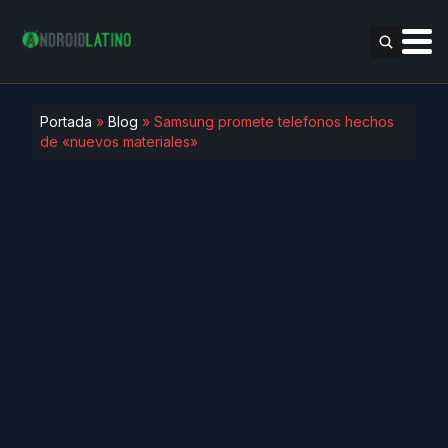
Portada
»
Blog
»
Samsung promete telefonos hechos
de «nuevos materiales»