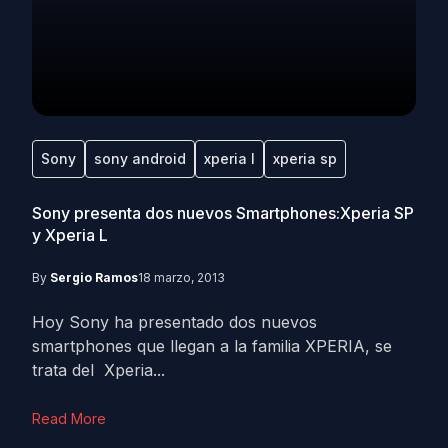
Sony
sony android
xperia l
xperia sp
Sony presenta dos nuevos Smartphones:Xperia SP
y Xperia L
By
Sergio Ramos
18 marzo, 2013
Hoy Sony ha presentado dos nuevos
smartphones que llegan a la familia XPERIA, se
trata del Xperia...
Read More