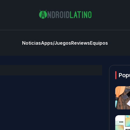
Noticias
Apps/Juegos
Reviews
Equipos
Pop