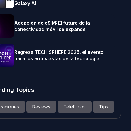
Galaxy AI
Adopción de eSIM: El futuro de la
conectividad móvil se expande
Regresa TECH SPHERE 2025, el evento
para los entusiastas de la tecnología
nding Topics
icaciones
Reviews
Telefonos
Tips