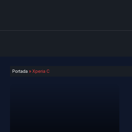
Portada
»
Xperia C