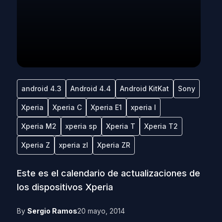
android 4.3
Android 4.4
Android KitKat
Sony
Xperia
Xperia C
Xperia E1
xperia l
Xperia M2
xperia sp
Xperia T
Xperia T2
Xperia Z
xperia zl
Xperia ZR
Este es el calendario de actualizaciones de
los dispositivos Xperia
By
Sergio Ramos
20 mayo, 2014