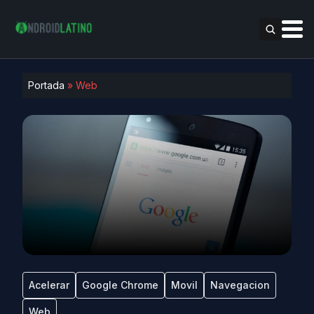
Portada
»
Web
Acelerar
Google Chrome
Movil
Navegacion
Web