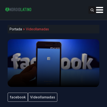
Portada
»
Videollamadas
facebook
Videollamadas