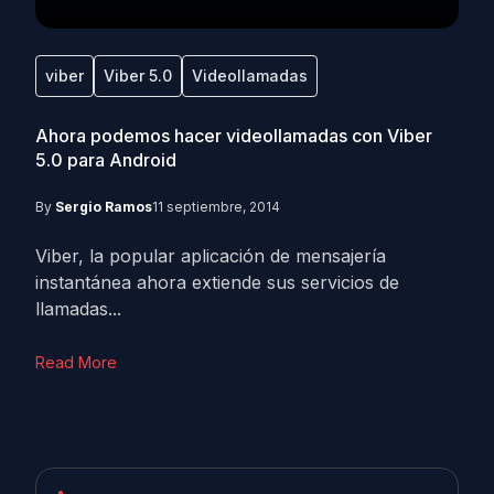
viber
Viber 5.0
Videollamadas
Ahora podemos hacer videollamadas con Viber
5.0 para Android
By
Sergio Ramos
11 septiembre, 2014
Viber, la popular aplicación de mensajería
instantánea ahora extiende sus servicios de
llamadas...
Read More