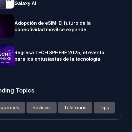
Galaxy AI
Adopción de eSIM: El futuro de la
conectividad móvil se expande
Regresa TECH SPHERE 2025, el evento
para los entusiastas de la tecnología
nding Topics
icaciones
Reviews
Telefonos
Tips