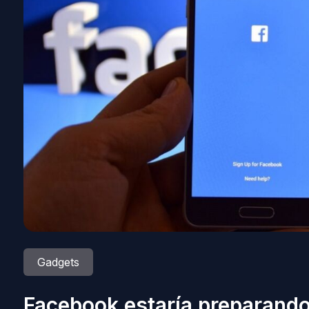
Gadgets
Facebook estaría preparando