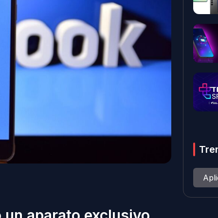
Tre
Apl
 un aparato exclusivo