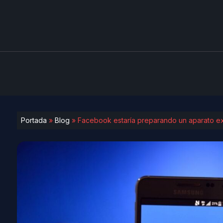
Portada
»
Blog
»
Facebook estaría preparando un aparato ex