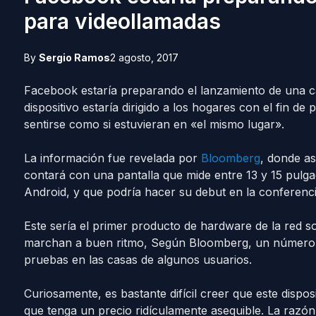
para videollamadas
By
Sergio Ramos
2 agosto, 2017
Facebook estaría preparando el lanzamiento de una cám
dispositivo estaría dirigido a los hogares con el fin d
sentirse como si estuvieran en «el mismo lugar».
La información fue revelada por
Bloomberg
, donde a
contará con una pantalla que mide entre 13 y 15 pulg
Android, y que podría hacer su debut en la conferenc
Este sería el primer producto de hardware de la red so
marchan a buen ritmo, Según Bloomberg, un número li
pruebas en las casas de algunos usuarios.
Curiosamente, es bastante difícil creer que este dispo
que tenga un precio ridículamente asequible. La razó