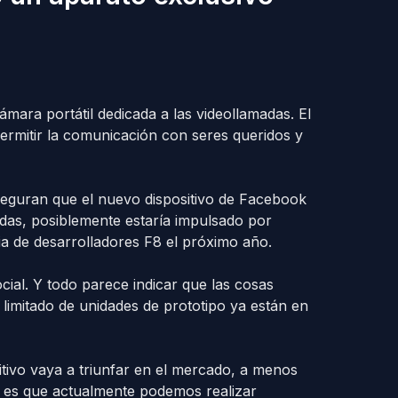
ara portátil dedicada a las videollamadas. El
e permitir la comunicación con seres queridos y
seguran que el nuevo dispositivo de Facebook
adas, posiblemente estaría impulsado por
ia de desarrolladores F8 el próximo año.
cial. Y todo parece indicar que las cosas
mitado de unidades de prototipo ya están en
sitivo vaya a triunfar en el mercado, a menos
n es que actualmente podemos realizar