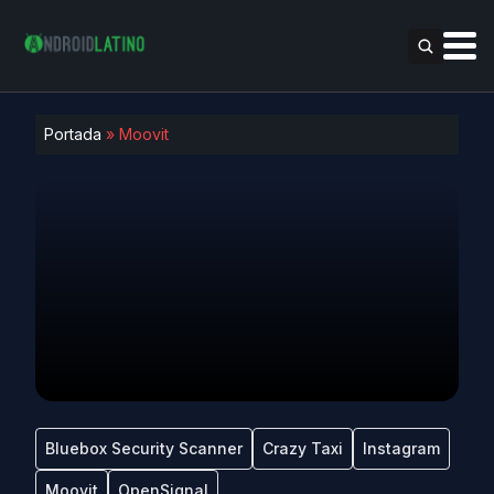
Portada
»
Moovit
Bluebox Security Scanner
Crazy Taxi
Instagram
Moovit
OpenSignal