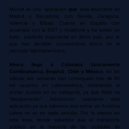
Moovit es una aplicación
que
está disponible en
Madrid y Barcelona, con Sevilla, Zaragoza,
Valencia y Bilbao. Cuenta en España con
acuerdos con la EMT y Vodafone y ha tenido un
éxito bastante importante en dicho país, por lo
que han decidido concentrarse ahora en el
mercado latinoamericano.
Ahora llego a Colombia
(únicamente
Cundinamarca, Bogotá)
, Chile y México
, en las
últimas dos semanas han conseguido más de 60
mil usuarios en Latinoamérica, obteniendo el
primer puesto en su categoría, ya que Wize ha
“desaparecido”. Admiramos realmente esta
aplicación ya que sabemos que entrar en América
Latina no es en nada sencillo. Por lo menos en
esta área, donde sabemos que el transporte
público en la mayoría de las ciudades de