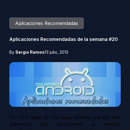
Aplicaciones Recomendadas
Aplicaciones Recomendadas de la semana #20
By
Sergio Ramos
13 julio, 2013
Por fin !! luego de una larga semana una vez mas
queremos que aproveches al máximo