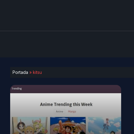
Portada
»
kitsu