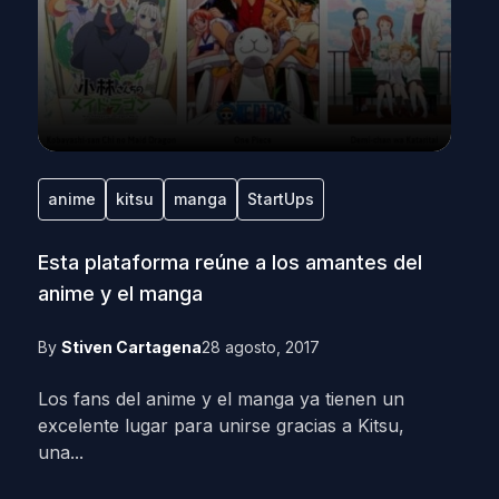
anime
kitsu
manga
StartUps
Esta plataforma reúne a los amantes del
anime y el manga
By
Stiven Cartagena
28 agosto, 2017
Los fans del anime y el manga ya tienen un
excelente lugar para unirse gracias a Kitsu,
una...