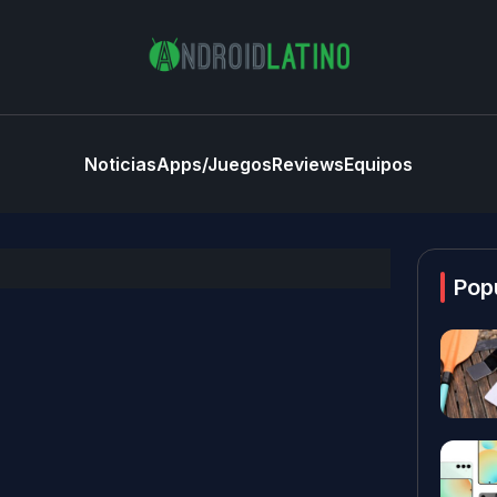
Noticias
Apps/Juegos
Reviews
Equipos
Pop