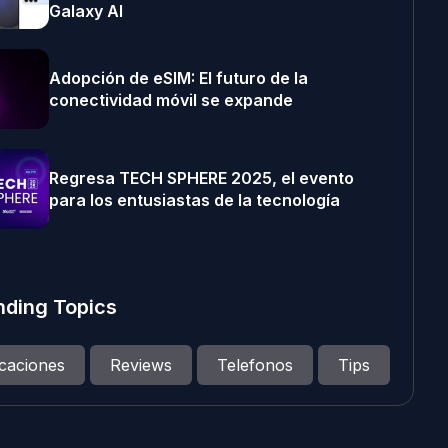
Galaxy AI
Adopción de eSIM: El futuro de la
conectividad móvil se expande
Regresa TECH SPHERE 2025, el evento
para los entusiastas de la tecnología
nding Topics
icaciones
Reviews
Telefonos
Tips