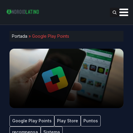
Portada
»
Google Play Points
Google Play Points
Play Store
Puntos
recompensa
Sistema