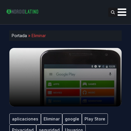
Portada
»
Eliminar
aplicaciones
Eliminar
google
Play Store
Privacidad
seguridad
Usuarios