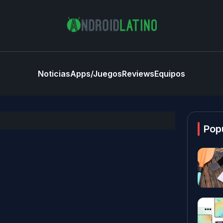
Noticias
Apps/Juegos
Reviews
Equipos
Pop