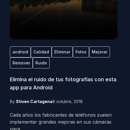
android
Calidad
Eliminar
Fotos
Mejorar
Remover
Ruido
Elimina el ruido de tus fotografías con esta
app para Android
By
Stiven Cartagena
8 octubre, 2018
Cada años los fabricantes de teléfonos suelen
implementar grandes mejoras en sus cámaras
para...