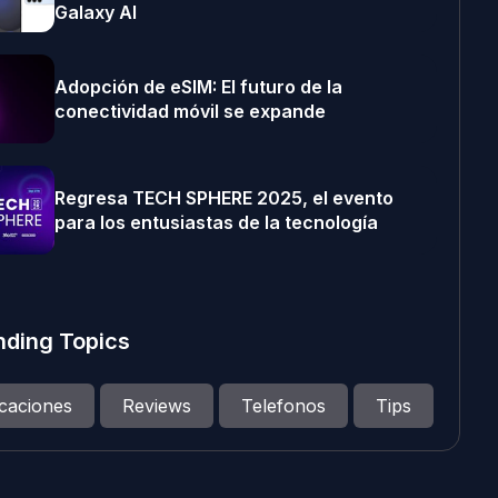
Galaxy AI
Adopción de eSIM: El futuro de la
conectividad móvil se expande
Regresa TECH SPHERE 2025, el evento
para los entusiastas de la tecnología
nding Topics
icaciones
Reviews
Telefonos
Tips