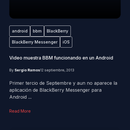
android
bbm
BlackBerry
BlackBerry Messenger
iOS
Video muestra BBM funcionando en un Android
By
Sergio Ramos
12 septiembre, 2013
Primer tercio de Septiembre y aun no aparece la
aplicación de BlackBerry Messenger para
Android ...
Read More