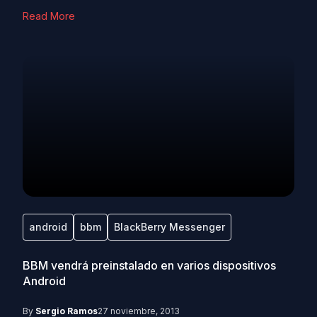
Read More
android
bbm
BlackBerry Messenger
BBM vendrá preinstalado en varios dispositivos
Android
By
Sergio Ramos
27 noviembre, 2013