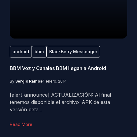
android
bbm
BlackBerry Messenger
BBM Voz y Canales BBM llegan a Android
By
Sergio Ramos
4 enero, 2014
[alert-announce] ACTUALIZACIÓN: Al final
tenemos disponible el archivo .APK de esta
versión beta...
Read More