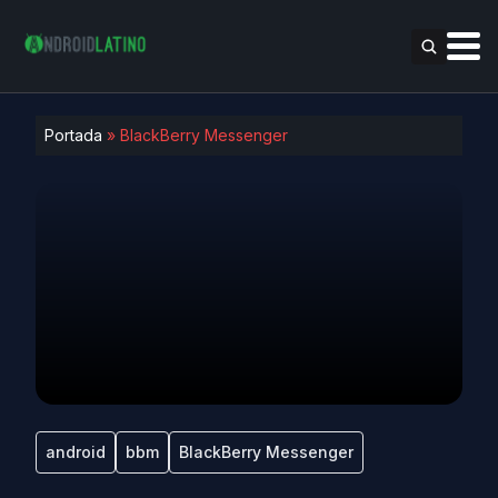
Portada
»
BlackBerry Messenger
android
bbm
BlackBerry Messenger