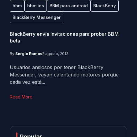
bbm
bbm ios
BBM para android
BlackBerry
BlackBerry Messenger
BlackBerry envía invitaciones para probar BBM
beta
By
Sergio Ramos
2 agosto, 2013
Usuarios ansiosos por tener BlackBerry
Messenger, vayan calentando motores porque
cada vez está...
Read More
Popular