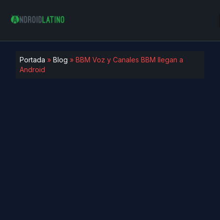
Portada
»
Blog
»
BBM Voz y Canales BBM llegan a
Android