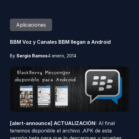
Aplicaciones
BBM Voz y Canales BBM llegan a Android
By
Sergio Ramos
4 enero, 2014
[alert-announce]
ACTUALIZACIÓN:
Al final
tenemos disponible el archivo .APK de esta
versión beta para que lo descargues y pruebes