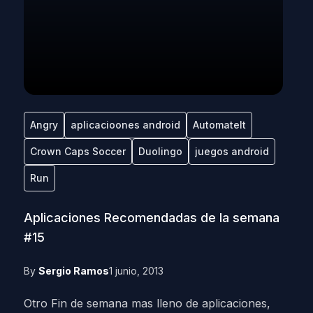
Angry
aplicacioones android
Automatelt
Crown Caps Soccer
Duolingo
juegos android
Run
Aplicaciones Recomendadas de la semana
#15
By
Sergio Ramos
1 junio, 2013
Otro Fin de semana mas lleno de aplicaciones,