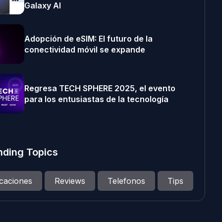
Galaxy AI
Adopción de eSIM: El futuro de la
conectividad móvil se expande
Regresa TECH SPHERE 2025, el evento
para los entusiastas de la tecnología
nding Topics
icaciones
Reviews
Telefonos
Tips