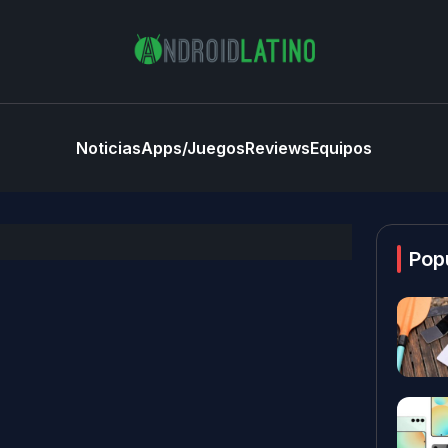
Noticias
Apps/Juegos
Reviews
Equipos
Pop