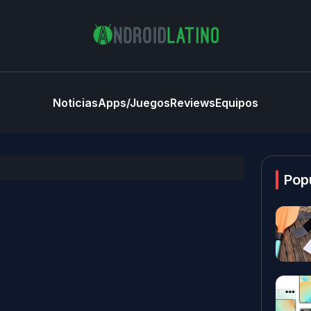
Noticias
Apps/Juegos
Reviews
Equipos
Pop