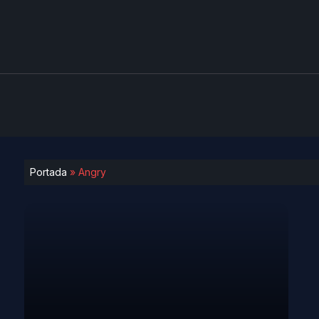
Portada
»
Angry