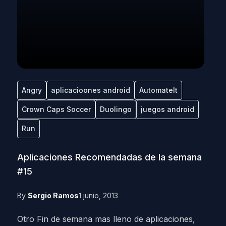
Angry
aplicacioones android
Automatelt
Crown Caps Soccer
Duolingo
juegos android
Run
Aplicaciones Recomendadas de la semana
#15
By
Sergio Ramos
1 junio, 2013
Otro Fin de semana mas lleno de aplicaciones,