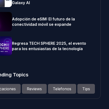
Galaxy AI
Adopción de eSIM: El futuro de la
conectividad móvil se expande
Regresa TECH SPHERE 2025, el evento
para los entusiastas de la tecnología
nding Topics
icaciones
Reviews
Telefonos
Tips