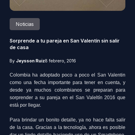
Noticias
Sorprende a tu pareja en San Valentín sin salir
de casa
By
Jeysson Ruiz
8 febrero, 2016
Colombia ha adoptado poco a poco el San Valentin
como una fecha importante para tener en cuenta, y
desde ya muchos colo
mbianos se preparan para
sorprender a su pareja
en el San Valeltín 2016 que
está por llegar.
Para brindar un bonito detalle, ya no hace falta salir
de la casa.
Gracias a la tecnología, ahora
es posible
dar un lindo detalle haciendo uso de un Smartphone,