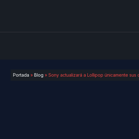
Portada
»
Blog
»
Sony actualizará a Lollipop únicamente sus d