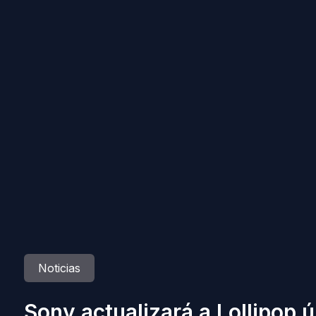
Noticias
Sony actualizará a Lollipop 