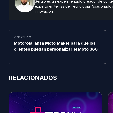
Sergio es un experimentado creador de conteni
experto en temas de Tecnología. Apasionado po
innovación.
< Next Post
Motorola lanza Moto Maker para que los
clientes puedan personalizar el Moto 360
RELACIONADOS