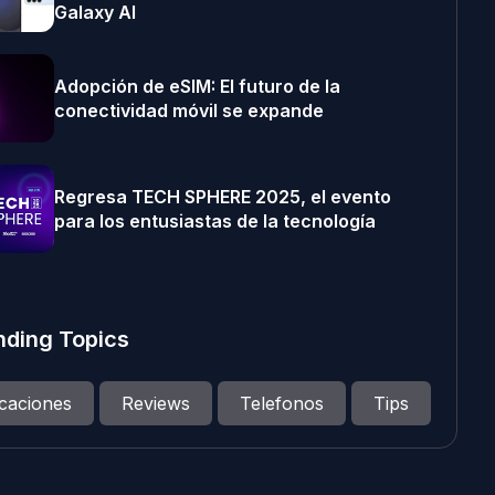
Galaxy AI
Adopción de eSIM: El futuro de la
conectividad móvil se expande
Regresa TECH SPHERE 2025, el evento
para los entusiastas de la tecnología
nding Topics
icaciones
Reviews
Telefonos
Tips