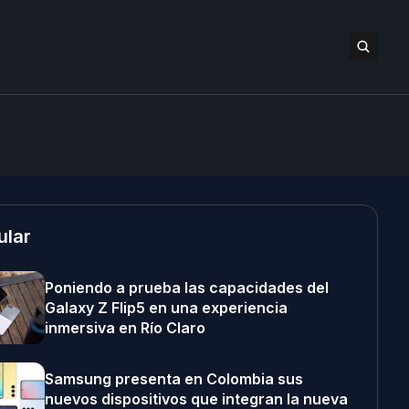
ular
Poniendo a prueba las capacidades del
Galaxy Z Flip5 en una experiencia
inmersiva en Río Claro
Samsung presenta en Colombia sus
nuevos dispositivos que integran la nueva