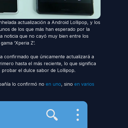
helada actualización a Android Lollipop, y los
 unos de los que más han esperado por la
a noticia que no cayó muy bien entre los
 gama ‘Xperia Z’.
 ha confirmado que únicamente actualizará a
rimero hasta el más reciente, lo que significa
 probar el dulce sabor de Lollipop.
mpañía lo confirmó no
en uno
, sino
en varios