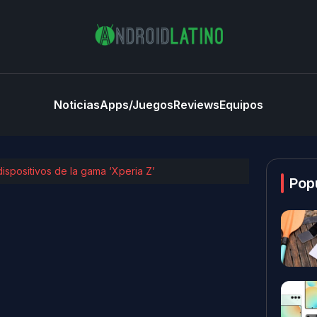
Noticias
Apps/Juegos
Reviews
Equipos
ispositivos de la gama ‘Xperia Z’
Pop