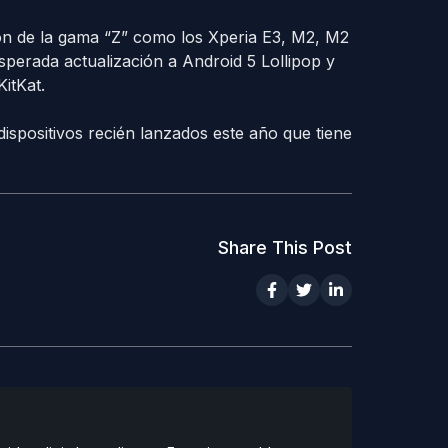
 son de la gama “Z” como los Xperia E3, M2, M2
esperada actualización a Android 5 Lollipop y
itKat.
dispositivos recién lanzados este año que tiene
Share This Post