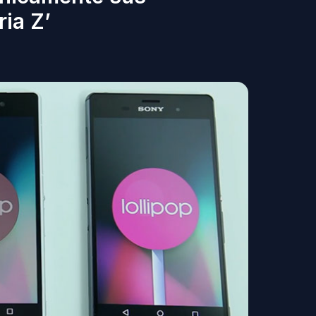
ria Z’