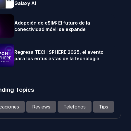
Galaxy AI
Adopción de eSIM: El futuro de la
conectividad móvil se expande
Regresa TECH SPHERE 2025, el evento
para los entusiastas de la tecnología
nding Topics
icaciones
Reviews
Telefonos
Tips