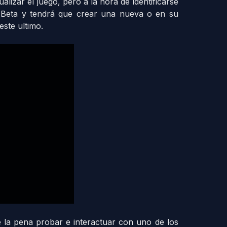
lizar el juego, pero a la hora de identificarse
a Beta y tendrá que crear una nueva o en su
este ultimo.
 la pena probar e interactuar con uno de los