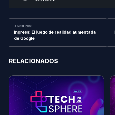
< Next Post
Ingress: El juego de realidad aumentada
de Google
RELACIONADOS