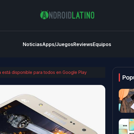
Noticias
Apps/Juegos
Reviews
Equipos
está disponible para todos en Google Play
Pop