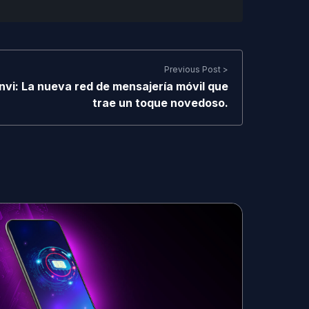
Previous Post >
Invi: La nueva red de mensajería móvil que
trae un toque novedoso.