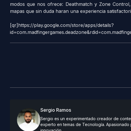
modos que nos ofrece: Deathmatch y Zone Control, s
mapas que sin duda haran una experiencia satisfactori
[qr]https://play.google.com/store/apps/details?
id=com.madfingergames.deadzone&rdid=com.madfinge
Sergio Ramos
Sergio es un experimentado creador de conteni
experto en temas de Tecnología. Apasionado po
innovación.