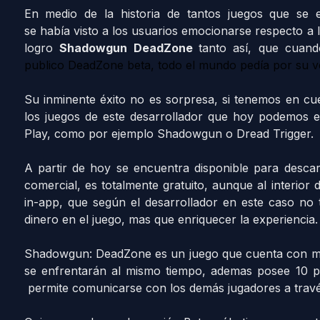
En medio de la historia de tantos juegos que se 
se había visto a los usuarios emocionarse respecto a l
logro
Shadowgun DeadZone
tanto así, que cuand
publico DeadZone beta, todo el mundo pedía por su ve
Su inminente éxito no es sorpresa, si tenemos en cu
los juegos de este desarrollador que hoy podemos e
Play, como por ejemplo Shadowgun o Dread Trigger.
A partir de hoy se encuentra disponible para descar
comercial, es totalmente gratuito, aunque al interior
in-app, que según el desarrollador en este caso no 
dinero en el juego, mas que enriquecer la experiencia.
Shadowgun: DeadZone es un juego que cuenta con
m
se enfrentarán al mismo tiempo, ademas posee 10 p
permite comunicarse con los demás jugadores a travé