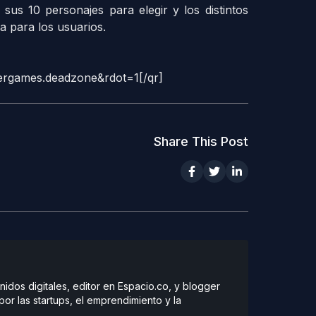
us 10 personajes para elegir y los distintos
a para los usuarios.
rgames.deadzone&rdot=1[/qr]
Share This Post
dos digitales, editor en Espacio.co, y blogger
r las startups, el emprendimiento y la