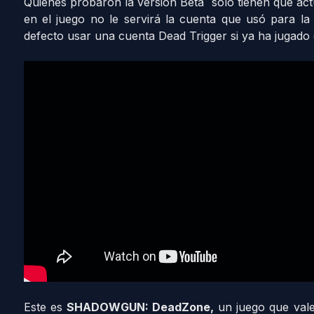
Quienes probaron la versión Beta sólo tienen que actua
en el juego no le servirá la cuenta que usó para l
defecto usar una cuenta Dead Trigger si ya ha jugado 
Este es
SHADOWGUN: DeadZone,
un juego que vale