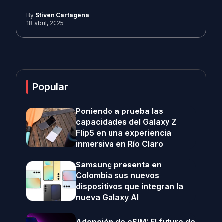
By
Stiven Cartagena
18 abril, 2025
Popular
Poniendo a prueba las
capacidades del Galaxy Z
Flip5 en una experiencia
inmersiva en Río Claro
Samsung presenta en
Colombia sus nuevos
dispositivos que integran la
nueva Galaxy AI
Adopción de eSIM: El futuro de