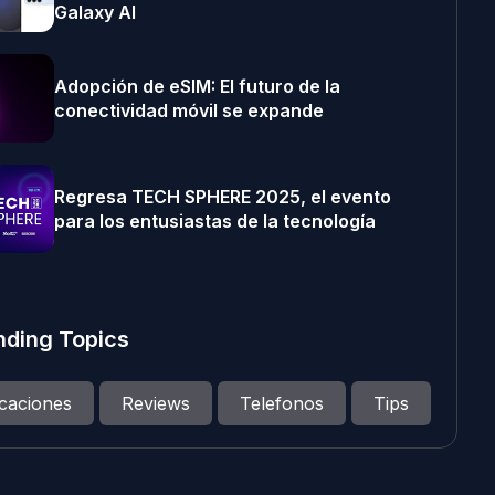
Galaxy AI
Adopción de eSIM: El futuro de la
conectividad móvil se expande
Regresa TECH SPHERE 2025, el evento
para los entusiastas de la tecnología
nding Topics
icaciones
Reviews
Telefonos
Tips