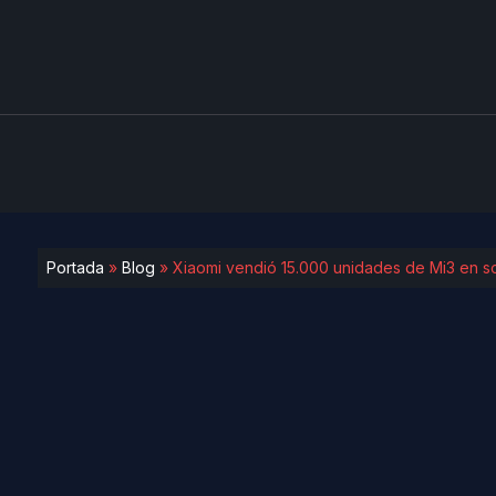
Portada
»
Blog
»
Xiaomi vendió 15.000 unidades de Mi3 en s