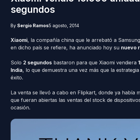
segundos
By
Sergio Ramos
5 agosto, 2014
Xiaomi
, la compañía china que le arrebató a Samsung
en dicho país se refiere, ha anunciado hoy su
nuevo 
Solo
2 segundos
bastaron para que Xiaomi vendiera
India
, lo que demuestra una vez más que la estrategi
éxito.
La venta se llevó a cabo en Flipkart, donde ya había
que fueran abiertas las ventas del stock de dispositiv
ocasión.