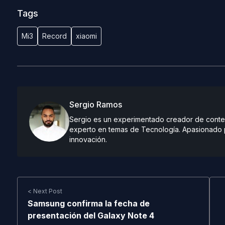
Tags
Mi3
Record
xiaomi
Sergio Ramos
Sergio es un experimentado creador de conteni
experto en temas de Tecnología. Apasionado po
innovación.
< Next Post
Samsung confirma la fecha de
presentación del Galaxy Note 4