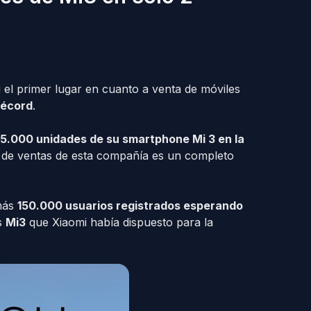
 el primer lugar en cuanto a venta de móviles
récord
.
15.000 unidades de su smartphone Mi 3 en la
a de ventas de esta compañía es un completo
 más
150.000 usuarios registrados esperando
os
Mi3
que Xiaomi había dispuesto para la