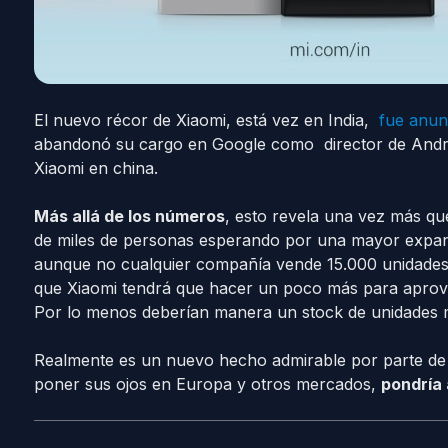
El nuevo récor de Xiaomi, está vez en India,
fue anun
abandonó su cargo en Google como director de Andro
Xiaomi en china.
Más allá de los números
, esto revela una vez más que
de miles de personas esperando por una mayor expan
aunque no cualquier compañía vende 15.000 unidades 
que Xiaomi tendrá que hacer un poco más para aprovec
Por lo menos deberían manera un stock de unidades m
Realmente es un nuevo hecho admirable por parte de X
poner sus ojos en Europa y otros mercados,
pondría 