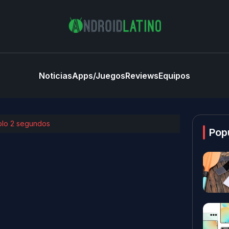
Noticias
Apps/Juegos
Reviews
Equipos
olo 2 segundos
Pop