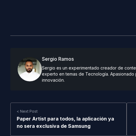
Sergio Ramos
Sergio es un experimentado creador de conteni
experto en temas de Tecnología. Apasionado po
innovación.
< Next Post
Paper Artist para todos, la aplicación ya
no sera exclusiva de Samsung