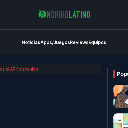
Noticias
Apps/Juegos
Reviews
Equipos
os el APK disponible
Pop