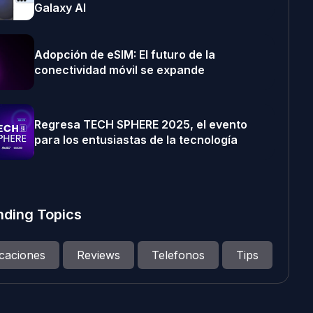
Galaxy AI
Adopción de eSIM: El futuro de la
conectividad móvil se expande
Regresa TECH SPHERE 2025, el evento
para los entusiastas de la tecnología
nding Topics
icaciones
Reviews
Telefonos
Tips