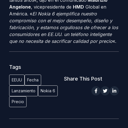
tantos años
«, dijo en el comunicado
Maurizio
Angelone
, vicepresidente de
HMD
Global en
América. «
El Nokia 6 ejemplifica nuestro
compromiso con el mejor desempeño, diseño y
fabricación, y estamos orgullosos de ofrecer a los
consumidores en EE.UU. un teléfono inteligente
que no necesita de sacrificar calidad por precio
«.
Tags
Share This Post
EEUU
Fecha
Lanzamiento
Nokia 6
Precio