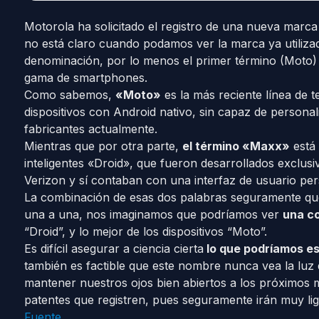
Motorola ha solicitado el registro de una nueva marc
no está claro cuando podamos ver la marca ya utiliza
denominación, por lo menos el primer término (Moto) 
gama de smartphones.
Como sabemos,
«Moto»
es la más reciente línea de
dispositivos con Android nativo, sin capaz de persona
fabricantes actualmente.
Mientras que por otra parte,
el término «Maxx»
está 
inteligentes «Droid», que fueron desarrollados exclu
Verizon y sí contaban con una interfaz de usuario per
La combinación de esas dos palabras seguramente que
una a una, nos imaginamos que podríamos ver
una co
“Droid”, y lo mejor de los dispositivos “Moto”.
Es difícil asegurar a ciencia cierta
lo que podríamos e
también es factible que este nombre nunca vea la luz 
mantener nuestros ojos bien abiertos a los próximos 
patentes que registren, pues seguramente irán muy li
Fuente