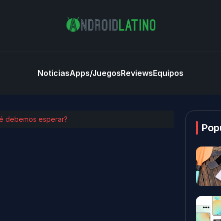
Noticias
Apps/Juegos
Reviews
Equipos
qué debemos esperar?
Pop