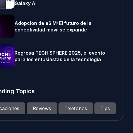
Galaxy AI
Adopción de eSIM: El futuro de la
conectividad móvil se expande
Regresa TECH SPHERE 2025, el evento
para los entusiastas de la tecnología
nding Topics
icaciones
Reviews
Telefonos
Tips