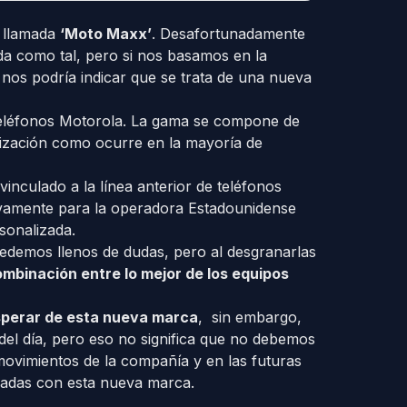
a llamada
‘Moto Maxx’
. Desafortunadamente
da como tal, pero si nos basamos en la
nos podría indicar que se trata de una nueva
 teléfonos Motorola. La gama se compone de
lización como ocurre en la mayoría de
vinculado a la línea anterior de teléfonos
sivamente para la operadora Estadounidense
sonalizada.
demos llenos de dudas, pero al desgranarlas
mbinación entre lo mejor de los equipos
sperar de esta nueva marca
, sin embargo,
del día, pero eso no significa que no debemos
movimientos de la compañía y en las futuras
gadas con esta nueva marca.