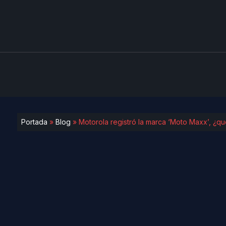
Portada
»
Blog
»
Motorola registró la marca ‘Moto Maxx’, ¿