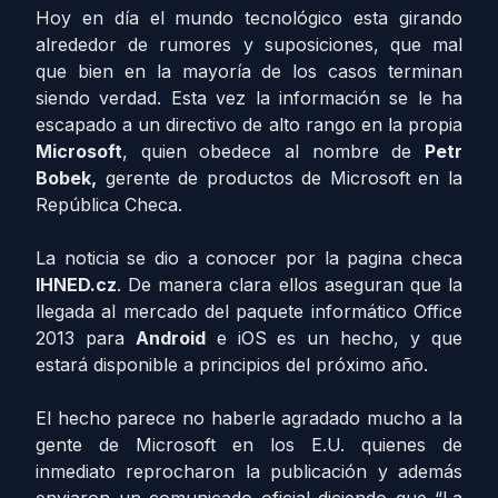
Hoy en día el mundo tecnológico esta girando
alrededor de rumores y suposiciones, que mal
que bien en la mayoría de los casos terminan
siendo verdad. Esta vez la información se le ha
escapado a un directivo de alto rango en la propia
Microsoft
, quien obedece al nombre de
Petr
Bobek,
gerente de productos de Microsoft en la
República Checa.
La noticia se dio a conocer por la pagina checa
IHNED.cz
. De manera clara ellos aseguran que la
llegada al mercado del paquete informático Office
2013 para
Android
e iOS es un hecho, y que
estará disponible a principios del próximo año.
El hecho parece no haberle agradado mucho a la
gente de Microsoft en los E.U. quienes de
inmediato reprocharon la publicación y además