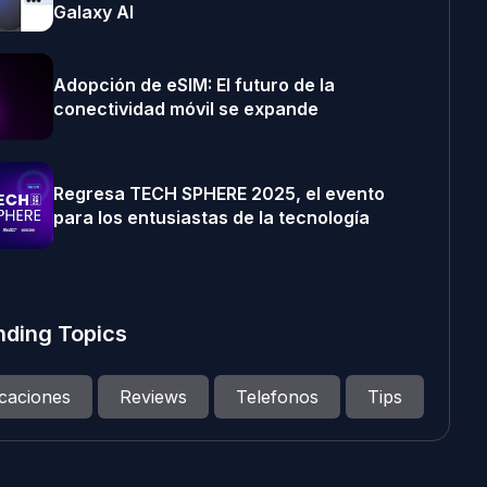
Galaxy AI
Adopción de eSIM: El futuro de la
conectividad móvil se expande
Regresa TECH SPHERE 2025, el evento
para los entusiastas de la tecnología
nding Topics
icaciones
Reviews
Telefonos
Tips