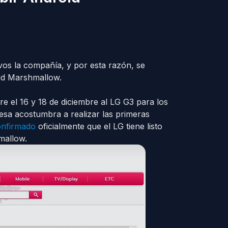
os la compañía, y por esta razón, se
oid Marshmallow.
e el 16 y 18 de diciembre al LG G3 para los
esa acostumbra a realizar las primeras
onfirmado
oficialmente que el LG tiene listo
mallow.