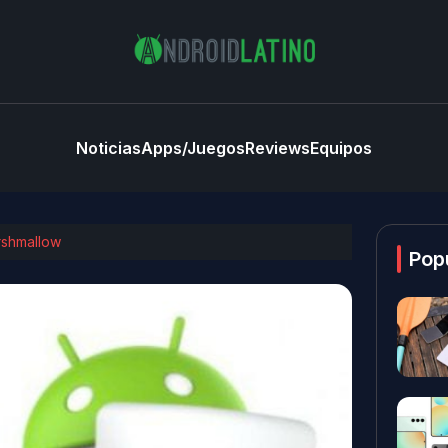
Noticias
Apps/Juegos
Reviews
Equipos
rshmallow
Pop