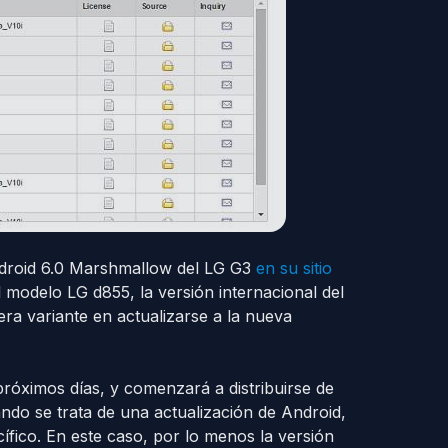
ndroid 6.0 Marshmallow del LG G3
en su sitio
modelo LG d855, la versión internacional del
era variante en actualizarse a la nueva
róximos días, y comenzará a distribuirse de
do se trata de una actualización de Android,
fico. En este caso, por lo menos la versión