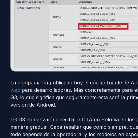
La compañía ha publicado hoy el código fuente de A
web
para desarrolladores. Más concretamente para el 
G3, lo que significa que seguramente esta será la prim
versión de Android.
LG G3 comenzaría a recibir la OTA en Polonia en los p
manera gradual. Cabe resaltar que como siempre, cuan
todo depende de la operadora, y los modelos en especí