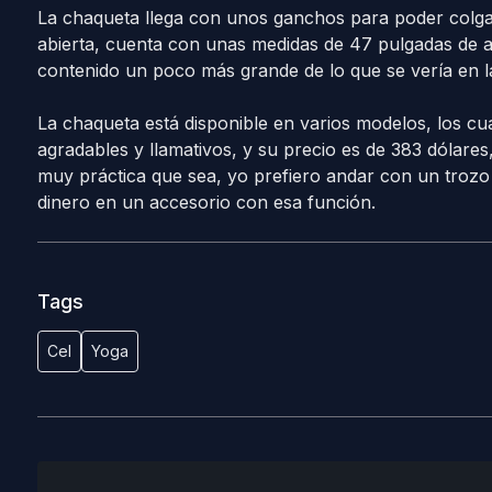
La chaqueta llega con unos ganchos para poder colgar
abierta, cuenta con unas medidas de 47 pulgadas de an
contenido un poco más grande de lo que se vería en la
La chaqueta está disponible en varios modelos, los cu
agradables y llamativos, y su precio es de 383 dólare
muy práctica que sea, yo prefiero andar con un trozo 
dinero en un accesorio con esa función.
Tags
Cel
Yoga