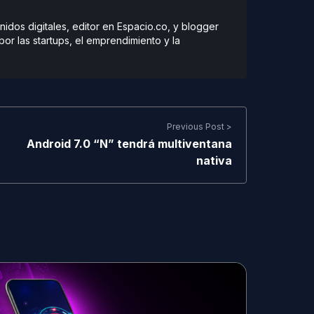
dos digitales, editor en Espacio.co, y blogger
r las startups, el emprendimiento y la
Previous Post >
Android 7.0 “N” tendrá multiventana
nativa