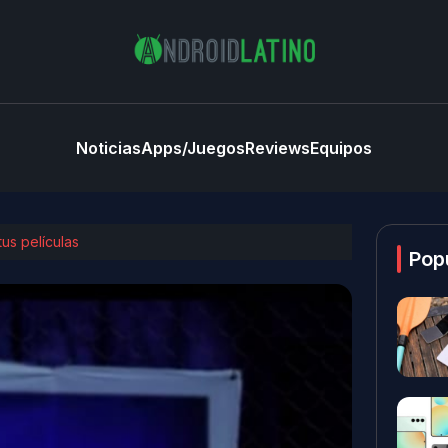
Noticias
Apps/Juegos
Reviews
Equipos
us películas
Pop