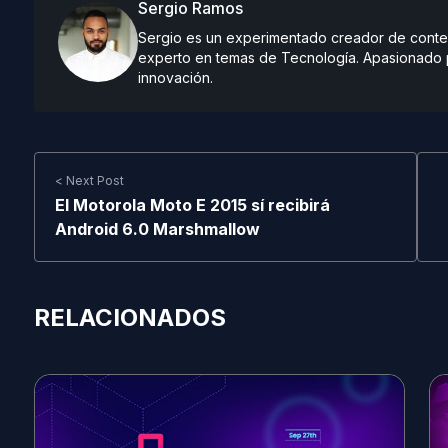
Sergio Ramos
Sergio es un experimentado creador de conteni
experto en temas de Tecnología. Apasionado po
innovación.
< Next Post
El Motorola Moto E 2015 sí recibirá
Android 6.0 Marshmallow
RELACIONADOS