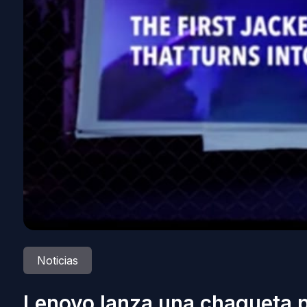
Noticias
Lenovo lanza una chaqueta p