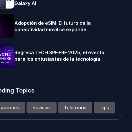
Galaxy AI
Adopción de eSIM: El futuro de la
conectividad móvil se expande
Regresa TECH SPHERE 2025, el evento
para los entusiastas de la tecnología
nding Topics
icaciones
Reviews
Telefonos
Tips