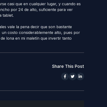
se casi que en cualquier lugar, y cuando es
cho por 24 de alto, suficiente para ver
 tablet.
ales vale la pena decir que son bastante
s, un costo considerablemente alto, pues por
de lona en mi maletín que invertir tanto
Share This Post