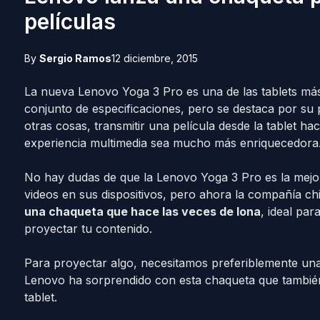
películas
By
Sergio Ramos
12 diciembre, 2015
La nueva Lenovo Yoga 3 Pro es una de las tablets má
conjunto de especificaciones, pero se destaca por su
otras cosas, transmitir una película desde la tablet ha
experiencia multimedia sea mucho más enriquecedora
No hay dudas de que la Lenovo Yoga 3 Pro es la mejor 
videos en sus dispositivos, pero ahora la compañía chi
una chaqueta que hace las veces de lona
, ideal pa
proyectar tu contenido.
Para proyectar algo, necesitamos preferiblemente una
Lenovo ha sorprendido con esta chaqueta que también
tablet.