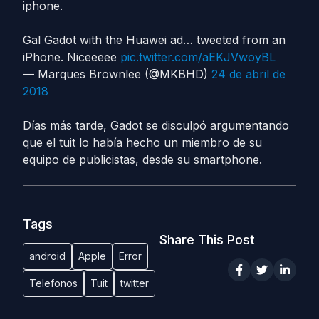
iphone.
Gal Gadot with the Huawei ad… tweeted from an
iPhone. Niceeeee
pic.twitter.com/aEKJVwoyBL
— Marques Brownlee (@MKBHD)
24 de abril de
2018
Días más tarde, Gadot se disculpó argumentando
que el tuit lo había hecho un miembro de su
equipo de publicistas, desde su smartphone.
Tags
Share This Post
android
Apple
Error
Telefonos
Tuit
twitter