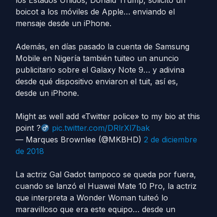
los Estados Unidos, Donald Trump, solicitó un
boicot a los móviles de Apple… enviando el
mensaje desde un iPhone.
Además, en días pasado la cuenta de Samsung
Mobile en Nigería también tuiteo un anuncio
publicitario sobre el Galaxy Note 9… y adivina
desde qué dispositivo enviaron el tuit, así es,
desde un iPhone.
Might as well add «Twitter police» to my bio at this
point ?‍
pic.twitter.com/DRlrXl7bak
— Marques Brownlee (@MKBHD)
2 de diciembre
de 2018
La actriz Gal Gadot tampoco se queda por fuera,
cuando se lanzó el Huawei Mate 10 Pro, la actriz
que interpreta a Wonder Woman tuiteó lo
maravilloso que era este equipo… desde un