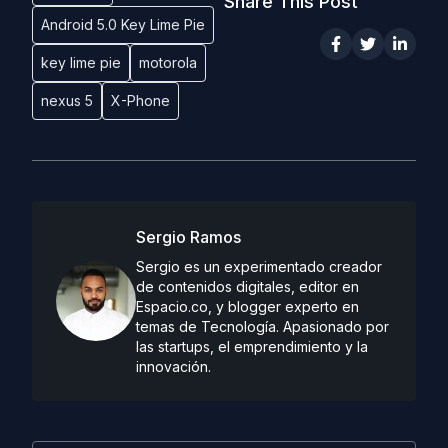
Share This Post
Android 5.0 Key Lime Pie
key lime pie
motorola
nexus 5
X-Phone
Sergio Ramos
Sergio es un experimentado creador
de contenidos digitales, editor en
Espacio.co, y blogger experto en
temas de Tecnología. Apasionado por
las startups, el emprendimiento y la
innovación.