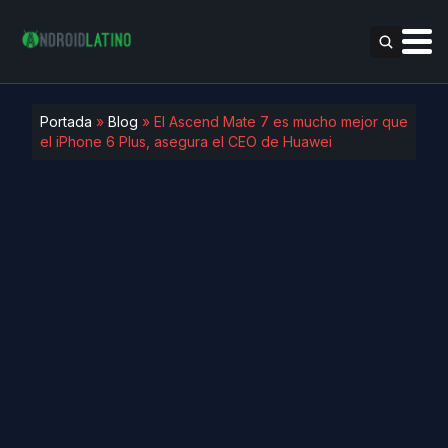
Portada
»
Blog
»
El Ascend Mate 7 es mucho mejor que
el iPhone 6 Plus, asegura el CEO de Huawei