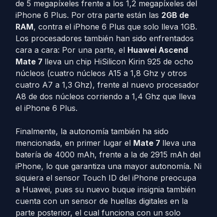
de 5 megapíxeles frente a los 1,2 megapíxeles del
iPhone 6 Plus. Por otra parte están las
2GB de
RAM
, contra el iPhone 6 Plus que solo lleva 1GB.
Los procesadores también han sido enfrentados
cara a cara: Por una parte, el
Huawei Ascend
Mate 7
lleva un chip HiSilicon Kirin 925 de ocho
núcleos (cuatro núcleos A15 a 1,8 Ghz y otros
cuatro A7 a 1,3 Ghz), frente al nuevo procesador
A8 de dos núcleos corriendo a 1,4 Ghz que lleva
el iPhone 6 Plus.
Finalmente, la autonomía también ha sido
mencionada, en primer lugar el
Mate 7
lleva una
batería de 4000 mAh, frente a la de 2915 mAh del
iPhone, lo que garantiza una mayor autonomía. Ni
siquiera el sensor Touch ID del iPhone preocupa
a Huawei, pues su nuevo buque insignia también
cuenta con un sensor de huellas digitales en la
parte posterior, el cual funciona con un solo