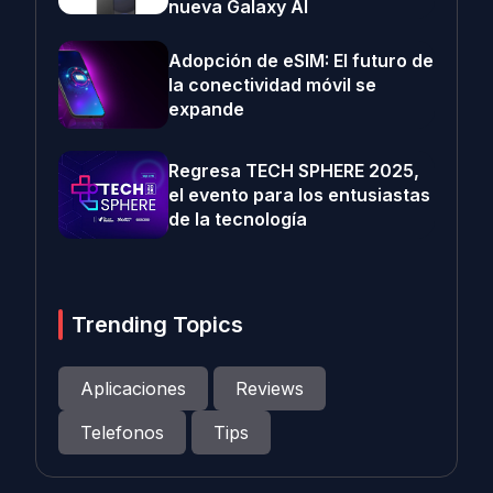
nueva Galaxy AI
Adopción de eSIM: El futuro de
la conectividad móvil se
expande
Regresa TECH SPHERE 2025,
el evento para los entusiastas
de la tecnología
Trending Topics
Aplicaciones
Reviews
Telefonos
Tips