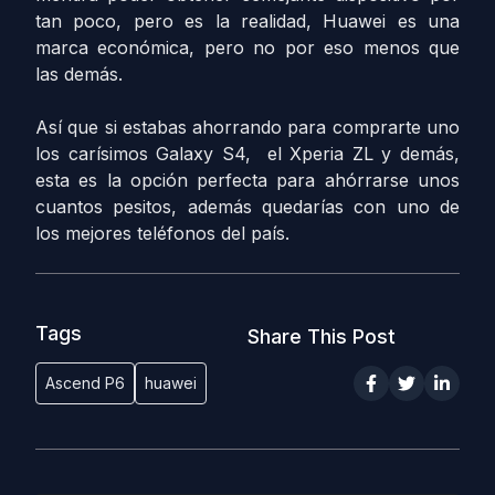
tan poco, pero es la realidad, Huawei es una
marca económica, pero no por eso menos que
las demás.
Así que si estabas ahorrando para comprarte uno
los carísimos Galaxy S4, el Xperia ZL y demás,
esta es la opción perfecta para ahórrarse unos
cuantos pesitos, además quedarías con uno de
los mejores teléfonos del país.
Tags
Share This Post
Ascend P6
huawei