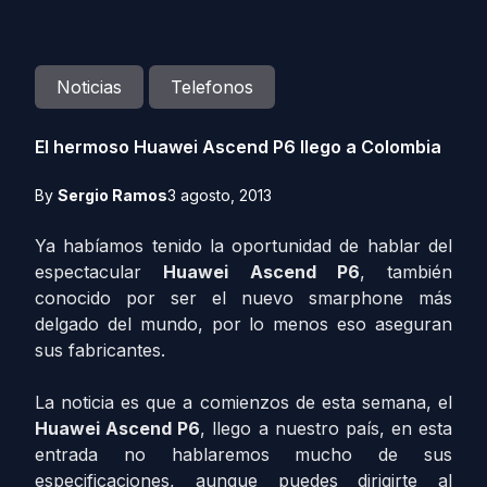
Noticias
Telefonos
El hermoso Huawei Ascend P6 llego a Colombia
By
Sergio Ramos
3 agosto, 2013
Ya habíamos tenido la oportunidad de hablar del
espectacular
Huawei Ascend P6
, también
conocido por ser el nuevo smarphone más
delgado del mundo, por lo menos eso aseguran
sus fabricantes.
La noticia es que a comienzos de esta semana, el
Huawei Ascend P6
, llego a nuestro país
, en esta
entrada no hablaremos mucho de sus
especificaciones, aunque puedes dirigirte al