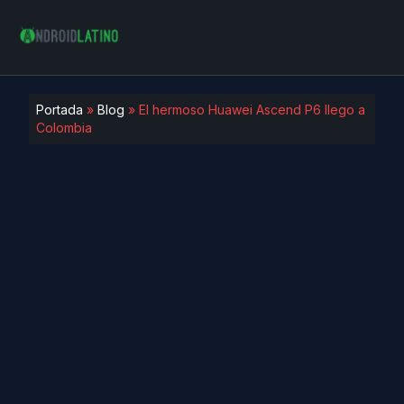
Portada
»
Blog
»
El hermoso Huawei Ascend P6 llego a
Colombia