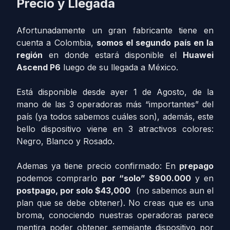
Precio y Llegada
Afortunadamente un gran fabricante tiene en
cuenta a Colombia,
somos el segundo país en la
región
en donde estará disponible el
Huawei
Ascend P6
luego de su llegada a México.
Está disponible desde ayer 1 de Agosto, de la
mano de las 3 operadoras más “importantes” del
país (ya todos sabemos cuáles son), además, este
bello dispositivo viene en 3 atractivos colores:
Negro, Blanco y Rosado.
Ademas ya tiene precio confirmado: En
prepago
podemos comprarlo
por “solo” $900.000
y en
postpago, por solo $43,000
(no sabemos aun el
plan que se debe obtener). No creas que es una
broma, conociendo nuestras operadoras parece
mentira poder obtener semejante dispositivo por