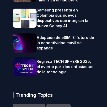
inmersiva en Río Claro
Samsung presenta en
Colombia sus nuevos
dispositivos que integran la
nueva Galaxy AI
Adopción de eSIM: El futuro de
la conectividad móvil se
expande
Regresa TECH SPHERE 2025,
el evento para los entusiastas
de la tecnología
Trending Topics