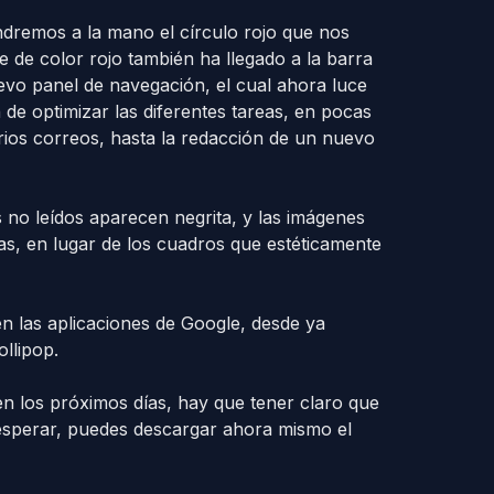
ndremos a la mano el círculo rojo que nos
 de color rojo también ha llegado a la barra
vo panel de navegación, el cual ahora luce
 de optimizar las diferentes tareas, en pocas
arios correos, hasta la redacción de un nuevo
 no leídos aparecen negrita, y las imágenes
s, en lugar de los cuadros que estéticamente
en las aplicaciones de Google, desde ya
llipop.
en los próximos días, hay que tener claro que
esperar, puedes descargar ahora mismo el