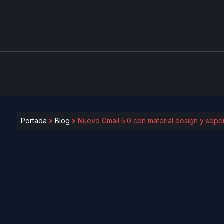
Portada
»
Blog
»
Nuevo Gmail 5.0 con material design y sopor