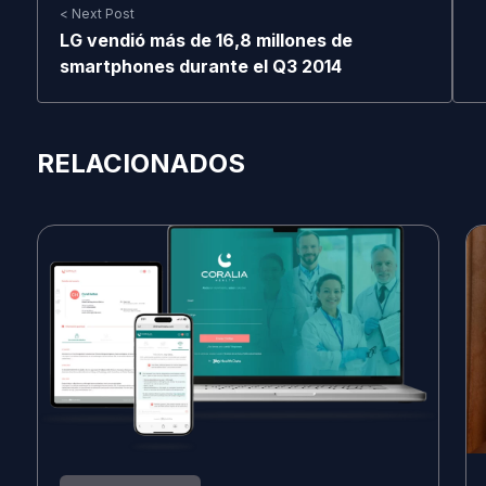
< Next Post
LG vendió más de 16,8 millones de
smartphones durante el Q3 2014
RELACIONADOS