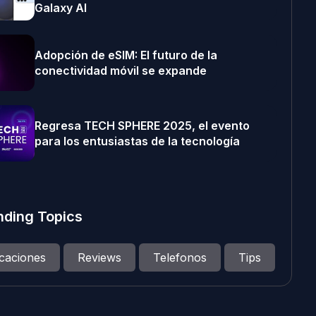
Galaxy AI
Adopción de eSIM: El futuro de la
conectividad móvil se expande
Regresa TECH SPHERE 2025, el evento
para los entusiastas de la tecnología
nding Topics
icaciones
Reviews
Telefonos
Tips