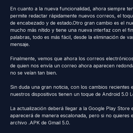
En cuanto a la nueva funcionalidad, ahora siempre te
permite redactar rápidamente nuevos correos, el toque
de encabezado y de estado.Otro gran cambio es el nue
mucho más nítido y tiene una nueva interfaz con el fin
palabras, todo es más fácil, desde la eliminación de v
mensaje.
Finalmente, vemos que ahora los correos electrónicos
de quien nos envía un correo ahora aparecen redonda
no se veían tan bien.
Sin duda una gran noticia, con los cambios recientes 
nuestros dispositivos tienen un toque de Android 5.0 Lo
La actualización deberá llegar a la Google Play Store 
aparecerá de manera escalonada, pero si no quieres 
archivo .APK de Gmail 5.0.