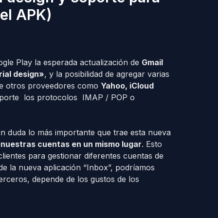
 el APK)
le Play la esperada actualización de
Gmail
ial design»
, y la posibilidad de agregar varias
 de otros proveedores como
Yahoo, iCloud
oporte los protocolos IMAP / POP o
in duda lo más importante que trae esta nueva
 nuestras cuentas en un mismo lugar
. Esto
lientes para gestionar diferentes cuentas de
 de la nueva aplicación “Inbox”, podríamos
terceros, depende de los gustos de los