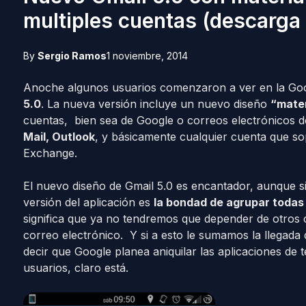
multiples cuentas (descarga
By
Sergio Ramos
1 noviembre, 2014
Anoche algunos usuarios comenzaron a ver en la Goog
5.0
. La nueva versión incluye un nuevo diseño
“mater
cuentas, bien sea de Google o correos electrónicos
Mail, Outlook
, y básicamente cualquier cuenta que s
Exchange.
El nuevo diseño de Gmail 5.0 es encantador, aunque s
versión del aplicación es
la bondad de agrupar todas
significa que ya no tendremos que depender de otros c
correo electrónico. Y si a esto le sumamos la llegada
decir que Google planea aniquilar las aplicaciones de 
usuarios, claro está.