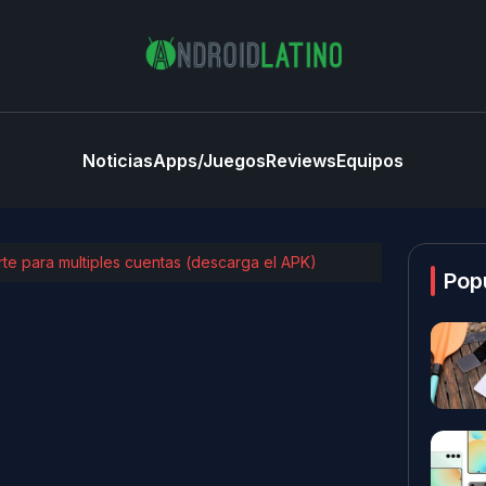
Noticias
Apps/Juegos
Reviews
Equipos
te para multiples cuentas (descarga el APK)
Pop